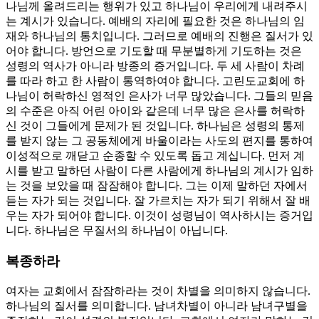
나님께 올려드리는 행위가 있고 하나님이 우리에게 내려주시
는 계시가 있습니다. 예배의 자리에 필요한 것은 하나님의 임
재와 하나님의 통치입니다. 그러므로 예배의 진행은 질서가 있
어야 합니다. 방언으로 기도할 때 무분별하게 기도하는 것은
성령의 역사가 아니라 방종의 증거입니다. 두 세 사람이 차례
를 따라 하고 한 사람이 통역하여야 합니다. 고린도교회에 하
나님이 허락하신 영적인 은사가 너무 많았습니다. 그들의 믿음
의 수준은 아직 어린 아이와 같은데 너무 많은 은사를 허락하
신 것이 그들에게 문제가 된 것입니다. 하나님은 성령의 통제
를 받지 않는 그 공동체에게 바울이라는 사도의 편지를 통하여
이성적으로 깨닫고 순종할 수 있도록 돕고 계십니다. 먼저 계
시를 받고 말하던 사람이 다른 사람에게 하나님의 계시가 임하
는 것을 보았을 때 잠잠해야 합니다. 그는 이제 말하던 자에서
듣는 자가 되는 것입니다. 잘 가르치는 자가 되기 위해서 잘 배
우는 자가 되어야 합니다. 이것이 성령님이 역사하시는 증거입
니다. 하나님은 무질서의 하나님이 아닙니다.
복종하라
여자는 교회에서 잠잠하라는 것이 차별을 의미하지 않습니다.
하나님의 질서를 의미합니다. 남녀차별이 아니라 남녀구별을