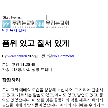
Skip
to
main
content
담임목사 칼럼
search
Menu
품위 있고 질서 있게
By
wearechurch
2022년 6월 3일
No Comments
본문: 고전 14 :26-40
찬송: 213장. 나의 생명 드리니
잠잠하라
초대 교회 예배의 모습을 상상해 보십시오. 그 자리에 찬송시
도 있고, 가르치는 말씀도 있고, 계시도 있고, 방언도 있고, 통
역도 있었습니다. 이 모든 것은 공동체의 덕을 세우기 위해서
필요한 예배의 방식들이었습니다. 예배의 자리에는 우리가 하