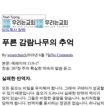
Skip
to
main
content
담임목사 칼럼
search
Menu
푸른 감람나무의 추억
By
wearechurch
2019년 6월 7일
No Comments
본문: 예레미야 11:9-17
찬송: 267장 주의 확실한 약속의 말씀 듣고.
실패한 반역자.
모든 음모는 비밀을 유지해야 합니다. 그래야 구테타가 성공할
수 있기 때문입니다. 음모가 드러나서 실패한 반역의 역사가
많이 있습니다. 그들은 비참한 결말을 맞습니다. 능지처참을
당하게 됩니다. 반역자를 용서하는 정권은 없습니다. 하나님의