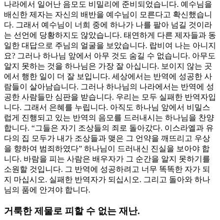
나라에서 일어난 음모도 비밀리에 준비되었습니다. 예수님을
배신한 제자는 자신의 배반을 예수님이 모른다고 확신했습니
다. 그래서 예수님이 너희 중에 하나가 나를 팔아 넘길 것이라
는 선언에 당황하지도 않았습니다. 태연하게 다른 제자들과 동
일한 대답으로 주님의 얼굴을 보았습니다. 랍비여 나는 아니지
요? 그러나 하나님 앞에서 아무 것도 숨길 수 없습니다. 아무도
알지 못하는 것을 하나님은 가장 잘 아십니다. 보이지 않는 곳
에서 행한 일이 더 잘 보입니다. 세상에서는 반역에 성공한 사
람들이 살아남습니다. 그러나 하나님의 나라에서는 반역에 성
공한 사람들만 심판을 받습니다. 우리는 모두 실패한 반역자입
니다. 그래서 은혜를 누립니다. 아직도 하나님 앞에서 비밀스
럽게 진행되고 있는 반역의 음모를 드러내시는 하나님을 찬양
합니다. “그들은 자기 조상들의 죄로 돌아갔다. 이스라엘과 유
다의 집 모두가 내가 조상들과 맺은 그 언약을 깨뜨리고 우상
을 향하여 범죄하였다” 하나님이 드러내신 진실을 보아야 합
니다. 바람을 피는 사람은 배우자가 그 순간을 알지 못하기를
소원할 것입니다. 그 반역에 성공하려고 너무 똑똑한 자가 되
지 마십시오. 실패한 반역자가 되십시오. 그리고 돌아와 하나
님의 품에 안겨야 합니다.
거룩한 제물로 피할 수 없는 재난.