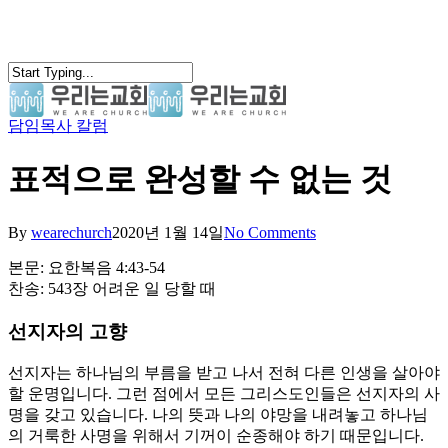
Skip
to
main
content
담임목사 칼럼
search
Menu
표적으로 완성할 수 없는 것
By
wearechurch
2020년 1월 14일
No Comments
본문: 요한복음 4:43-54
찬송: 543장 어려운 일 당할 때
선지자의 고향
선지자는 하나님의 부름을 받고 나서 전혀 다른 인생을 살아야
할 운명입니다. 그런 점에서 모든 그리스도인들은 선지자의 사
명을 갖고 있습니다. 나의 뜻과 나의 야망을 내려놓고 하나님
의 거룩한 사명을 위해서 기꺼이 순종해야 하기 때문입니다.