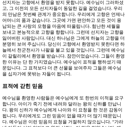
선지자는 고향에서 환영을 받지 못합니다. 예수님이 그러하셨
고, 그 이전의 모든 선지자들이 동일한 길을 걸었습니다. 우리
의 만남은 첫번째 관계가 중요합니다. 우리에게 고향은 언제나
어머니의 품과 같습니다. 그곳에 가면 편안하고 모든 것이 용
납되는 큰 사랑의 모형을 마음에 떠올립니다. 험난한 세월을
보내고 본능적으로 고향을 향합니다. 그런데 선지자는 고향을
잃어버린 사람입니다. 대신 하나님은 그에게 하늘의 고향을 더
분명히 보여 주십니다. 당신이 고향에서 환영받지 못한다면 하
늘에서 천군천사가 나팔을 불고 있을 것입니다. 그런데 예수님
이 갈릴리에서 환영을 받습니다. 잠깐이었습니다. 그들이 환영
한 이유는 단 한 가지였습니다. 예수님이 표적을 행하셨기 때
문입니다. 그 표적보다 더 큰 선물을 보여주자 그들은 예수님
을 십자가에 못밖는 자들이 됩니다.
표적에 갇힌 믿음
예수님을 환영한 사람들은 예수님에게 또 한번의 이적을 요구
합니다. 아이가 죽기 전에 내려와 달라는 왕의 신하를 만납니
다. 왕의 신하가 예수님에게 나아와 이 요청을 한 것은 감동이
됩니다. 우리에게도 그런 믿음이 없을 때가 더 많기 때문입니
다. 예수님은 이런 믿음의 요청을 거절하지 않으십니다. “가라