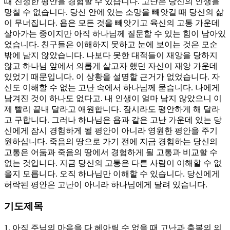
때 진정한 평안을 경험할 수 있습니다. 고난은 당신의 인생을
망칠 수 없습니다. 당신 안에 있는 소망을 빼앗길 때 당신의 삶
이 무너집니다. 욥은 모든 것을 빼앗기고 육신의 고통 가운데
살아가는 중이지만 아직 하나님께 질문할 수 있는 힘이 남아있
었습니다. 친구들은 이해하지 못하고 눈에 보이는 것은 모순
밖에 남지 않았습니다. 나보다 못한 대적들이 재앙을 당하지
않고 하나님 앞에서 의롭게 살고자 했던 자신이 재앙 가운데
있었기 때문입니다. 이 상황을 설명할 근거가 없었습니다. 자
신도 이해할 수 없는 고난 속에서 하나님께 묻습니다. 나에게
남겨진 것이 하나도 없다고. 내 인생이 얼마 남지 않았으니 이
제 빨리 끝내 달라고 애원합니다. 잠시라도 평안하게 해 달라
고 구합니다. 그러나 하나님은 욥과 같은 고난 가운데 있는 당
신에게 잠시 경험하게 될 평안이 아니라 영원한 평안을 주기
원하십니다. 죽음의 땅으로 가기 전에 지금 경험하는 당신의
고통은 어둠과 죽음의 땅에서 경험하게 될 고통과 비교할 수
없는 것입니다. 지금 당신의 고통은 다른 사람이 이해할 수 없
을지 모릅니다. 오직 하나님만 이해할 수 있습니다. 당신에게
허락된 평안은 고난이 아니라 하나님에게 달려 있습니다.
기도제목
1. 아직 주님의 마음을 다 헤아릴 수 없을 때 고난과 축복의 의