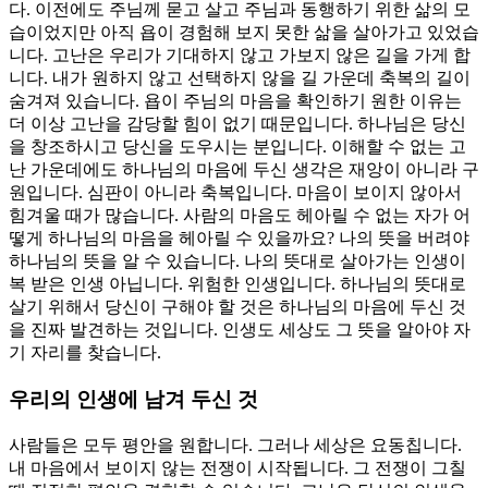
다. 이전에도 주님께 묻고 살고 주님과 동행하기 위한 삶의 모
습이었지만 아직 욥이 경험해 보지 못한 삶을 살아가고 있었습
니다. 고난은 우리가 기대하지 않고 가보지 않은 길을 가게 합
니다. 내가 원하지 않고 선택하지 않을 길 가운데 축복의 길이
숨겨져 있습니다. 욥이 주님의 마음을 확인하기 원한 이유는
더 이상 고난을 감당할 힘이 없기 때문입니다. 하나님은 당신
을 창조하시고 당신을 도우시는 분입니다. 이해할 수 없는 고
난 가운데에도 하나님의 마음에 두신 생각은 재앙이 아니라 구
원입니다. 심판이 아니라 축복입니다. 마음이 보이지 않아서
힘겨울 때가 많습니다. 사람의 마음도 헤아릴 수 없는 자가 어
떻게 하나님의 마음을 헤아릴 수 있을까요? 나의 뜻을 버려야
하나님의 뜻을 알 수 있습니다. 나의 뜻대로 살아가는 인생이
복 받은 인생 아닙니다. 위험한 인생입니다. 하나님의 뜻대로
살기 위해서 당신이 구해야 할 것은 하나님의 마음에 두신 것
을 진짜 발견하는 것입니다. 인생도 세상도 그 뜻을 알아야 자
기 자리를 찾습니다.
우리의 인생에 남겨 두신 것
사람들은 모두 평안을 원합니다. 그러나 세상은 요동칩니다.
내 마음에서 보이지 않는 전쟁이 시작됩니다. 그 전쟁이 그칠