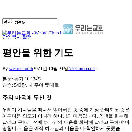
Skip
to
main
content
담임목사 칼럼
search
Menu
평안을 위한 기도
By
wearechurch
2021년 10월 21일
No Comments
본문: 욥기 10:13-22
찬송: 549장. 내 주여 뜻대로
주의 마음에 두신 것
우리가 하나님을 떠나서 잃어버린 것 중에 가장 안타까운 것은
아름다운 외모가 아니라 하나님의 마음입니다. 인생을 회복해
달라고 구하기 전에 하나님의 마음을 회복해 달라고 구해야 마
땅합니다. 욥은 아직 하나님의 마음을 다 확인하지 못했습니