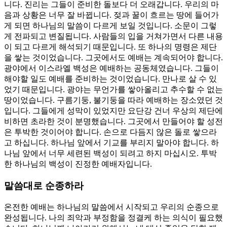
니다. 진리는 그들이 준비한 돌보다 더 오래갑니다. 우리의 마
음과 상황은 너무 잘 바뀝니다. 젖과 꿀이 흐르는 땅에 들어가
게 되면 하나님의 말씀이 다르게 보일 것입니다. 소문이 그렇
게 전파되고 변질됩니다. 사람들의 입을 거쳐가면서 다른 내용
이 되고 다르게 해석되기 때문입니다. 또 하나의 명령은 제단
을 쌓는 것이었습니다. 그곳에서도 예배는 계속되어야 합니다.
광야에서 이스라엘 백성은 예배하는 공동체였습니다. 그들이
해야할 일도 예배를 준비하는 것이었습니다. 만나로 살 수 있
었기 때문입니다. 광야는 무언가를 쌓아올리고 추수할 수 없는
땅이었습니다. 구름기둥, 불기둥을 따라 예배하는 장소였던 것
입니다. 그들에게 성막이 있었지만 요단강 건너 우상의 제단에
비하면 초라한 것이 분명했습니다. 그곳에서 만들어야 할 성전
은 투박한 것이어야 합니다. 손으로 다듬지 않은 돌로 쌓으라
고 하십니다. 하나님 앞에서 기교를 부리지 말아야 합니다. 하
나님 앞에서 너무 세련된 백성이 되려고 하지 마십시오. 투박
한 하나님의 백성이 진정한 예배자입니다.
말씀대로 순종하라
온전한 예배는 하나님의 말씀에서 시작되고 우리의 순종으로
완성됩니다. 나의 죄악과 부정함을 정결케 하는 의식이 필요했