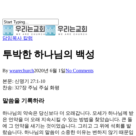
Skip
to
main
content
담임목사 칼럼
search
Menu
투박한 하나님의 백성
By
wearechurch
2020년 6월 1일
No Comments
본문: 신명기 27:1-10
찬송: 327장 주님 주실 화평
말씀을 기록하라
하나님의 약속은 당신보다 더 오래갑니다. 모세가 하나님께 받
은 언약을 더 오래 지속시킬 수 있는 방법을 찾았습니다. 큰 돌
에 그 언약을 새기는 것이었습니다. 그리고 그 위에 석회를 발
랐습니다. 하나님의 말씀이 소중한 이유는 변하지 않기 때문입