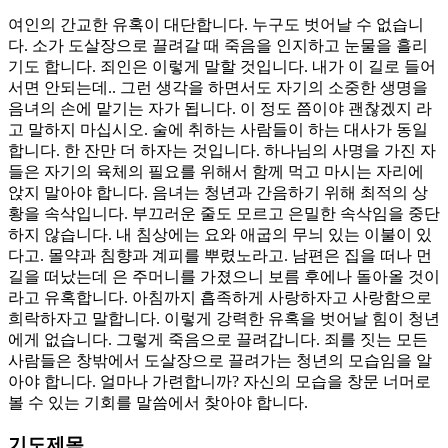
여인의 간교한 유혹이 대단합니다. 누구도 벗어날 수 없습니
다. 소가 도살장으로 끌려갈 때 죽음을 인지하고 눈물을 흘리
기도 합니다. 죄인은 이렇게 말할 것입니다. 내가 이 길로 들어
서면 안되는데.. 그런 생각을 하면서도 자기의 소중한 생명을
음녀의 손에 맡기는 자가 됩니다. 이 정도 쯤이야 괜찮겠지 라
고 말하지 마십시오. 술에 취하는 사람들이 하는 대사가 동일
합니다. 한 잔만 더 하자는 것입니다. 하나님의 사명을 가진 자
들은 자기의 육체의 필요를 위해서 함께 먹고 마시는 자리에
앉지 말아야 합니다. 음녀는 청년과 간음하기 위해 최적의 상
황을 속삭입니다. 부끄러운 줄도 모르고 은밀한 속삭임을 중단
하지 않습니다. 내 침상에는 요와 애굽의 무늬 있는 이불이 있
다고. 몰약과 침향과 계피를 뿌렸노라고. 남편은 집을 떠나 먼
길을 떠났는데 은 주머니를 가졌으니 보름 후에나 돌아올 것이
라고 유혹합니다. 아침까지 흡족하게 사랑하자고 사랑함으로
희락하자고 말합니다. 이렇게 강력한 유혹을 벗어날 힘이 청년
에게 없습니다. 그렇게 죽음으로 끌려갑니다. 죄를 짓는 모든
사람들은 창밖에서 도살장으로 끌려가는 청년의 모습임을 알
아야 합니다. 얼마나 가련합니까? 자신의 모습을 창문 너머로
볼 수 있는 기회를 말씀에서 찾아야 합니다.
기도제목