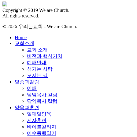
Copyright © 2019 We are Church.
All rights reserved.
© 2026 우리는교회 - We are Church.
Close
Home
Menu
교회소개
교회 소개
비전과 핵심가치
예배안내
섬기는 사람
오시는 길
말씀과칼럼
예배
담임목사 칼럼
담임목사 칼럼
양육과훈련
일대일양육
제자훈련
바이블칼리지
예수동행일기