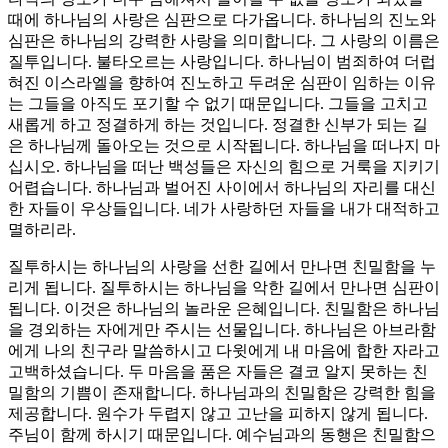
때에 하나님의 사랑은 심판으로 다가옵니다. 하나님의 진노와
심판은 하나님의 강력한 사랑을 의미합니다. 그 사랑의 이름은
질투입니다. 불타오르는 사랑입니다. 하나님이 범죄하여 더럽
혀진 이스라엘을 향하여 진노하고 두려운 심판이 임하는 이유
는 그들을 아직도 포기할 수 없기 때문입니다. 그들을 고치고
새롭게 하고 정결하게 하는 것입니다. 정결한 신부가 되는 길
은 하나님께 돌아오는 것으로 시작됩니다. 하나님을 떠나지 마
십시오. 하나님을 떠난 백성들은 자신의 힘으로 거룩을 지키기
어렵습니다. 하나님과 벌어진 사이에서 하나님의 자리를 대신
한 자들이 우상들입니다. 네가 사랑하던 자들을 내가 대적하고
멸하리라.
질투하시는 하나님의 사랑을 선한 길에서 만나면 친밀함을 누
리게 됩니다. 질투하시는 하나님을 악한 길에서 만나면 심판이
됩니다. 이것은 하나님의 놀라운 은혜입니다. 친밀함은 하나님
을 경외하는 자에게만 주시는 선물입니다. 하나님은 아브라함
에게 나의 친구라 말씀하시고 다윗에게 내 마음에 합한 자라고
고백하셨습니다. 두 마음을 품은 자들은 결코 알지 못하는 친
밀함의 기쁨이 존재합니다. 하나님과의 친밀함은 강력한 힘을
제공합니다. 원수가 두렵지 않고 고난을 피하지 않게 됩니다.
주님이 함께 하시기 때문입니다. 예수님과의 동행은 친밀함으