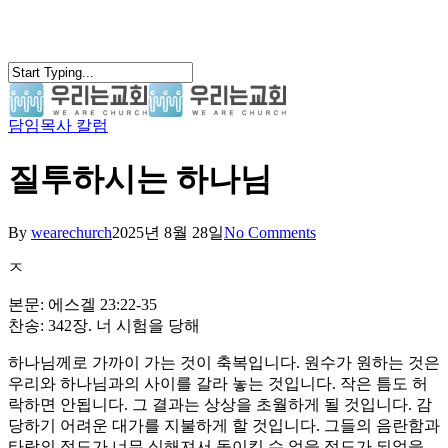
Skip
to
main
content
담임목사 칼럼
search
Menu
질투하시는 하나님
By
wearechurch
2025년 8월 28일
No Comments
ㅈ
본문: 에스겔 23:22-35
찬송: 342장. 너 시험을 당해
하나님께로 가까이 가는 것이 축복입니다. 원수가 원하는 것은
우리와 하나님과의 사이를 갈라 놓는 것입니다. 작은 틈도 허
락하면 안됩니다. 그 결과는 상상을 초월하게 될 것입니다. 감
당하기 어려운 대가를 지불하게 할 것입니다. 그들의 음란함과
타락의 정도가 너무 심해져서 돌이킬 수 없을 정도가 되었을