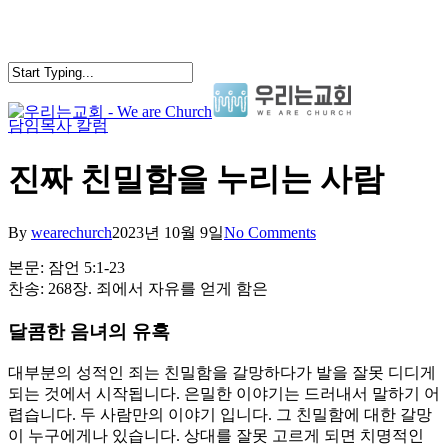
Skip
to
main
content
담임목사 칼럼
search
Menu
진짜 친밀함을 누리는 사람
By
wearechurch
2023년 10월 9일
No Comments
본문: 잠언 5:1-23
찬송: 268장. 죄에서 자유를 얻게 함은
달콤한 음녀의 유혹
대부분의 성적인 죄는 친밀함을 갈망하다가 발을 잘못 디디게
되는 것에서 시작됩니다. 은밀한 이야기는 드러내서 말하기 어
렵습니다. 두 사람만의 이야기 입니다. 그 친밀함에 대한 갈망
이 누구에게나 있습니다. 상대를 잘못 고르게 되면 치명적인