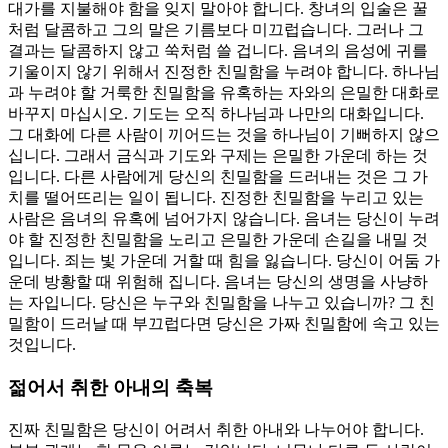
대가를 지불해야 함을 잊지 말아야 합니다. 창녀의 입술은 꿀
처럼 달콤하고 그의 말은 기름보다 미끄럽습니다. 그러나 그
결과는 달콤하지 않고 쑥처럼 쓸 겁니다. 음녀의 음성에 귀를
기울이지 않기 위해서 진정한 친밀함을 누려야 합니다. 하나님
과 누려야 할 거룩한 친밀함을 유혹하는 자와의 은밀한 대화로
바꾸지 마십시오. 기도는 오직 하나님과 나만의 대화입니다.
그 대화에 다른 사람이 끼어드는 것을 하나님이 기뻐하지 않으
십니다. 그래서 금식과 기도와 구제는 은밀한 가운데 하는 것
입니다. 다른 사람에게 당신의 친밀함을 드러내는 것은 그 가
치를 떨어뜨리는 일이 됩니다. 진정한 친밀함을 누리고 있는
사람은 음녀의 유혹에 넘어가지 않습니다. 음녀는 당신이 누려
야 할 진정한 친밀함을 노리고 은밀한 가운데 손길을 내밀 것
입니다. 죄는 빛 가운데 거할 때 힘을 잃습니다. 당신이 어둠 가
운데 방황할 때 위험해 집니다. 음녀는 당신의 생명을 사냥하
는 자입니다. 당신은 누구와 친밀함을 나누고 있습니까? 그 친
밀함이 드러날 때 부끄럽다면 당신은 가짜 친밀함에 속고 있는
것입니다.
젊어서 취한 아내의 축복
진짜 친밀함은 당신이 어려서 취한 아내와 나누어야 합니다.