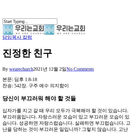
Skip
to
main
content
담임목사 칼럼
search
Menu
진정한 친구
By
wearechurch
2021년 12월 2일
No Comments
본문: 딤후 1:8-18
찬송: 542장. 구주 예수 의지함이
당신이 부끄러워 해야 할 것들
십자가를 지고 갈 때 우리 모두가 극복해야 할 것이 있습니다.
부끄러움입니다. 자랑스러운 모습이 있고 부끄러운 모습이 있
습니다. 성공하면 자랑스럽습니다. 실패하면 부끄럽습니다. 고
난을 당하는 것이 부끄러운 일입니까? 그렇지 않습니다. 고난