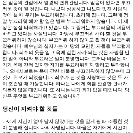
은 믿음의 관점에서 영광의 면류관입니다. 믿음이 없다면 부끄
러운 것이 될 것입니다. 나보다 성공하고 나보다 멋진 사람의
옆에 설 때 우리는 부끄러워집니다. 초라해 집니다. 그런데 정
말 부끄러워 해야 할 일은 별로 부끄러워하지 않습니다. 이 세
상은 점점 타락해가고 있습니다. 그 증거는 부끄러움의 내용이
바뀌고 있다는 사실입니다. 마땅히 부끄러워 해야 할 것을 부
끄러워하지 않습니다. 부끄러워 하지 않아도 될 것이 부끄러워
졌습니다. 예수님의 십자가는 이 땅의 교만한 자들을 부끄럽게
합니다. 죄수의 옷을 입고 옥에 갇힌 자가 되는 것은 자랑할 만
한 일이 아니라 부끄러운 일이 분명합니다. 그러나 바울은 자
기가 옥에 갇혀 있지만 자기를 부끄러워하지 말라고 부탁합니
다. 오네시보로는 옥에 갇힌 바울을 부끄러워하지 않았는데 그
것이 위로가 되었습니다. 죄수가 된 것을 자랑하는 것은 두 가
지 조건일 때 가능합니다. 하나는 나에게 죄를 판결한 판사가
의롭지 않을 때입니다. 또 하나는 내가 죄가 없을 때입니다. 당
신은 무엇을 부끄러워하고 있습니까?
당신이 지켜야 할 것들
나에게 시간이 얼마 남지 않았다는 것을 알게 될 때 소중한 것
이 분명해 집니다. 나의 사명입니다. 바울은 자기에게 시간이