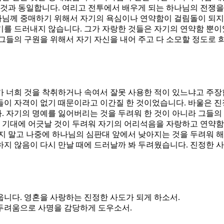
 것과 동일합니다. 여리고 전투에서 배우게 되는 하나님의 전쟁을
님께 중매하기 위해서 자기의 욕심이나 연약함이 걸림돌이 되지 
를 드러내지 않습니다. 그가 자랑한 것들은 자기의 연약함 뿐이
그들의 구원을 위해서 자기 자신을 내어 주고 다 소모할 정도로 
 너희 것을 착취하거나 속여서 잘못 사용한 적이 있느냐고 주장
이 자격이 없기 때문이라고 이간질 한 것이었습니다. 바울은 진
 자기의 명예를 잃어버리는 것을 두려워 한 것이 아니라 그들의
의 기대에 어긋날 것이 두려워 자기의 어리석음을 자랑하고 연약함
지 말고 나중에 하나님의 심판대 앞에서 낮아지는 것을 두려워 
하지 않음이 다시 만날 때에 드러날까 봐 두려웠습니다. 진정한 
웁니다. 영혼을 사랑하는 진정한 사도가 되게 하소서.
 두려움으로 사명을 감당하게 도우소서.