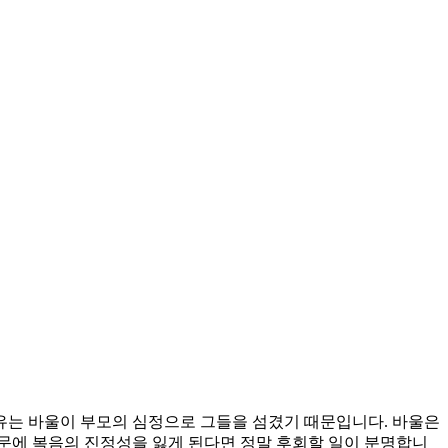
이유는 바울이 부모의 심정으로 그들을 섬겼기 때문입니다. 바울은
문에 복음의 진정성을 잃게 된다면 정말 후회할 일이 분명합니