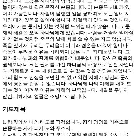
없습니다. 그것은 하나님의 영역입니다. 그 하나님의 영역을
놓치지 않는 비결은 온전한 순종입니다. 이 순종은 신뢰가 있
어야 가능합니다. 사람이 불행한 일을 당하여도 모든 일에 시
기와 때가 있음을 알아야 합니다. 해결책이 있다는 것입니다.
우리에게는 문제만 있는 것처럼 느껴질 때가 많습니다. 그 문
제의 해결은 오직 하나님에게 있습니다. 바람을 거슬러 막아설
자가 없는 것처럼 죽음의 날에 힘을 쓸 수 있는 자도 없습니다.
죽음 앞에서 우리는 두려움이 아니라 겸손을 배워야 합니다.
죽음이 두려운 이유는 처리되지 않은 나의 죄 때문입니다. 그
죄가 하나님과의 관계를 위협하기 때문입니다. 당신은 죽음의
권세보다 더 크신 권세를 가진 하나님의 사랑으로 인친 자입니
다. 지혜로운 자는 내 힘으로 할 수 없는 것을 깨닫는 자입니다.
나의 힘으로 전쟁을 모면할 수 없고 악한 지혜가 당신의 문제
에서 당신을 건질 수 없습니다. 하나님께 나의 미래를 내어 드
리는 것이 어려운 이유는 지혜의 부족입니다. 내일을 주님께
맡긴 지혜자의 얼굴은 소망으로 납니다.
기도제목
1. 왕 앞에서 나의 태도를 점검합니다. 왕의 명령을 기쁨으로
순종하는 자가 되게 도와 주소서.
2. 나의 문제가 많지만 그 모든 문제의 해결이 되어 주시는 주