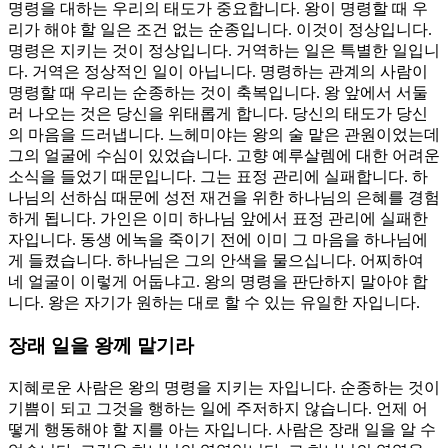
명령을 대하는 우리의 태도가 중요합니다. 왕이 명령할 때 우
리가 해야 할 일은 조건 없는 순종입니다. 이것이 정상입니다.
명령은 지키는 것이 정상입니다. 거역하는 일은 특별한 일입니
다. 거역은 정상적인 일이 아닙니다. 명령하는 관계의 사람이
명령할 때 우리는 순종하는 것이 축복입니다. 왕 앞에서 서둘
러 나오는 것은 당신을 위태롭게 합니다. 당신의 태도가 당신
의 마음을 드러냅니다. 느헤미야는 왕의 술 맡은 관원이었는데
그의 얼굴에 수심이 있었습니다. 고향 예루살렘에 대한 어려운
소식을 들었기 때문입니다. 그는 표정 관리에 실패합니다. 하
나님의 선하심 때문에 성전 재건을 위한 하나님의 은혜를 경험
하게 됩니다. 가인은 이미 하나님 앞에서 표정 관리에 실패한
자입니다. 동생 에녹을 죽이기 전에 이미 그 마음을 하나님에
게 들켰습니다. 하나님은 그의 안색을 물으십니다. 어찌하여
네 얼굴이 이렇게 어둡냐고. 왕의 명령을 판단하지 말아야 합
니다. 왕은 자기가 원하는 대로 할 수 있는 유일한 자입니다.
장래 일을 왕께 맡기라
지혜로운 사람은 왕의 명령을 지키는 자입니다. 순종하는 것이
기쁨이 되고 그것을 행하는 일에 주저하지 않습니다. 언제 어
떻게 행동해야 할 지를 아는 자입니다. 사람은 장래 일을 알 수