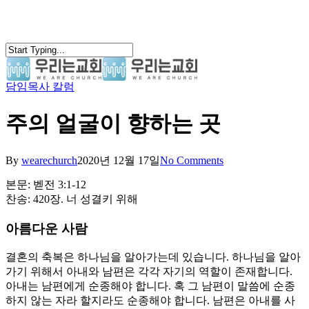
Skip
to
main
content
담임목사 칼럼
search
Menu
주의 얼굴이 향하는 곳
By
wearechurch
2020년 12월 17일
No Comments
본문: 벧전 3:1-12
찬송: 420장. 너 성결키 위해
아름다운 사람
결혼의 축복은 하나님을 알아가는데 있습니다. 하나님을 알아
가기 위해서 아내와 남편은 각각 자기의 역할이 존재합니다.
아내는 남편에게 순종해야 합니다. 혹 그 남편이 말씀에 순종
하지 않는 자라 할지라도 순종해야 합니다. 남편은 아내를 사