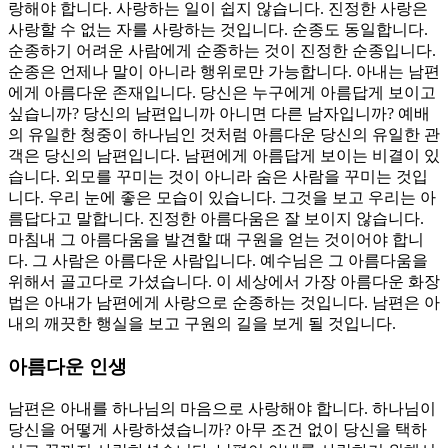
랑해야 합니다. 사랑하는 일이 쉽지 않습니다. 진정한 사랑은
사랑할 수 없는 자를 사랑하는 것입니다. 순종도 동일합니다.
순종하기 어려운 사람에게 순종하는 것이 진정한 순종입니다.
순종은 언제나 말이 아니라 행위로만 가능합니다. 아내는 남편
에게 아름다운 존재입니다. 당신은 누구에게 아름답게 보이고
싶습니까? 당신의 남편입니까 아니면 다른 남자입니까? 예배
의 유일한 청중이 하나님인 것처럼 아름다운 당신의 유일한 관
객은 당신의 남편입니다. 남편에게 아름답게 보이는 비결이 있
습니다. 외모를 꾸미는 것이 아니라 숨은 사람을 꾸미는 것입
니다. 우리 눈에 좋은 모습이 있습니다. 그것을 보고 우리는 아
름답다고 말합니다. 진정한 아름다움은 잘 보이지 않습니다.
마침내 그 아름다움을 발견할 때 구원을 얻는 것이어야 합니
다. 그 사람은 아름다운 사람입니다. 예수님은 그 아름다움을
위해서 골고다로 가셨습니다. 이 세상에서 가장 아름다운 화장
법은 아내가 남편에게 사랑으로 순종하는 것입니다. 남편은 아
내의 깨끗한 행실을 보고 구원의 길을 보게 될 것입니다.
아름다운 인생
남편은 아내를 하나님의 마음으로 사랑해야 합니다. 하나님이
당신을 어떻게 사랑하셨습니까? 아무 조건 없이 당신을 택하