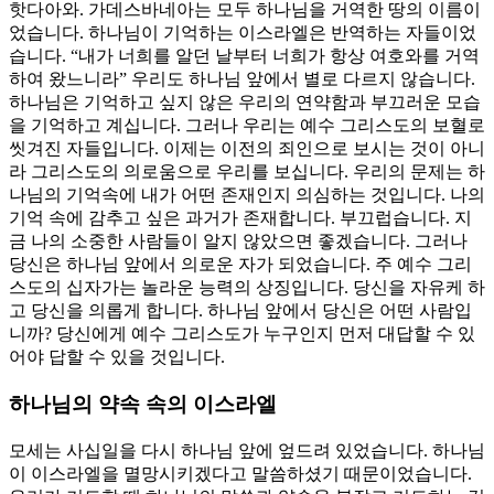
핫다아와. 가데스바네아는 모두 하나님을 거역한 땅의 이름이
었습니다. 하나님이 기억하는 이스라엘은 반역하는 자들이었
습니다. “내가 너희를 알던 날부터 너희가 항상 여호와를 거역
하여 왔느니라” 우리도 하나님 앞에서 별로 다르지 않습니다.
하나님은 기억하고 싶지 않은 우리의 연약함과 부끄러운 모습
을 기억하고 계십니다. 그러나 우리는 예수 그리스도의 보혈로
씻겨진 자들입니다. 이제는 이전의 죄인으로 보시는 것이 아니
라 그리스도의 의로움으로 우리를 보십니다. 우리의 문제는 하
나님의 기억속에 내가 어떤 존재인지 의심하는 것입니다. 나의
기억 속에 감추고 싶은 과거가 존재합니다. 부끄럽습니다. 지
금 나의 소중한 사람들이 알지 않았으면 좋겠습니다. 그러나
당신은 하나님 앞에서 의로운 자가 되었습니다. 주 예수 그리
스도의 십자가는 놀라운 능력의 상징입니다. 당신을 자유케 하
고 당신을 의롭게 합니다. 하나님 앞에서 당신은 어떤 사람입
니까? 당신에게 예수 그리스도가 누구인지 먼저 대답할 수 있
어야 답할 수 있을 것입니다.
하나님의 약속 속의 이스라엘
모세는 사십일을 다시 하나님 앞에 엎드려 있었습니다. 하나님
이 이스라엘을 멸망시키겠다고 말씀하셨기 때문이었습니다.