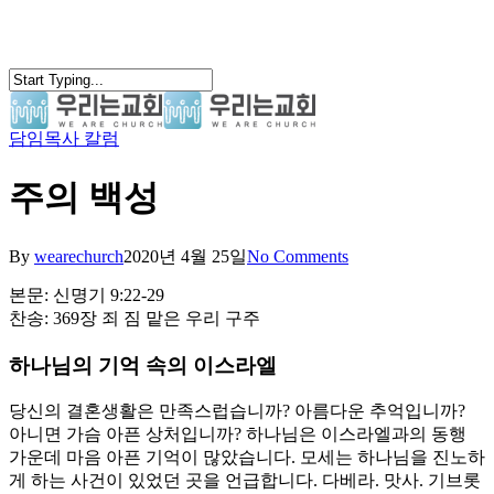
Skip
to
main
content
담임목사 칼럼
search
Menu
주의 백성
By
wearechurch
2020년 4월 25일
No Comments
본문: 신명기 9:22-29
찬송: 369장 죄 짐 맡은 우리 구주
하나님의 기억 속의 이스라엘
당신의 결혼생활은 만족스럽습니까? 아름다운 추억입니까?
아니면 가슴 아픈 상처입니까? 하나님은 이스라엘과의 동행
가운데 마음 아픈 기억이 많았습니다. 모세는 하나님을 진노하
게 하는 사건이 있었던 곳을 언급합니다. 다베라. 맛사. 기브롯