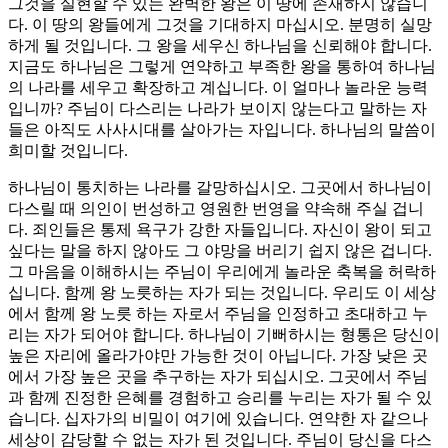
그것을 실현할 수 있는 완벽한 왕은 이 땅에 존재하지 않습니
다. 이 땅의 왕들에게 그것을 기대하지 마십시오. 분명히 실망
하게 될 것입니다. 그 왕을 세우신 하나님을 신뢰해야 합니다.
지금도 하나님은 그렇게 연약하고 부족한 왕을 통하여 하나님
의 나라를 세우고 확장하고 계십니다. 이 얼마나 놀라운 능력
입니까? 주님이 다스리는 나라가 보이지 않는다고 말하는 자
들은 아직도 사사시대를 살아가는 자입니다. 하나님의 말씀이
희미할 것입니다.
하나님이 통치하는 나라를 갈망하십시오. 그곳에서 하나님이
다스릴 때 의인이 번성하고 영원한 번영을 약속해 주실 겁니
다. 죄인들은 통제 욕구가 강한 자들입니다. 자신이 왕이 되고
싶다는 말을 하지 않아도 그 야망을 버리기 쉽지 않은 겁니다.
그 마음을 이해하시는 주님이 우리에게 놀라운 축복을 허락하
십니다. 함께 왕 노릇하는 자가 되는 것입니다. 우리도 이 세상
에서 함께 왕 노릇 하는 자로서 주님을 인정하고 초대하고 누
리는 자가 되어야 합니다. 하나님이 기뻐하시는 형통은 당신이
높은 자리에 올라가야만 가능한 것이 아닙니다. 가장 낮은 곳
에서 가장 높은 곳을 추구하는 자가 되십시오. 그곳에서 주님
과 함께 진정한 은혜를 경험하고 승리를 누리는 자가 될 수 있
습니다. 십자가의 비밀이 여기에 있습니다. 연약한 자 같으나
세상이 감당할 수 없는 자가 된 것입니다. 주님이 당신을 다스