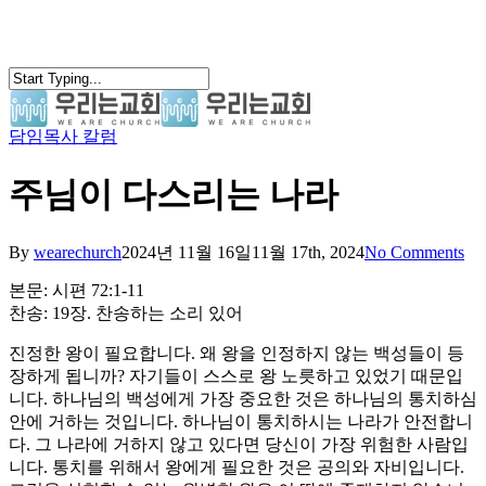
Skip
to
main
content
담임목사 칼럼
search
Menu
주님이 다스리는 나라
By
wearechurch
2024년 11월 16일
11월 17th, 2024
No Comments
본문: 시편 72:1-11
찬송: 19장. 찬송하는 소리 있어
진정한 왕이 필요합니다. 왜 왕을 인정하지 않는 백성들이 등
장하게 됩니까? 자기들이 스스로 왕 노릇하고 있었기 때문입
니다. 하나님의 백성에게 가장 중요한 것은 하나님의 통치하심
안에 거하는 것입니다. 하나님이 통치하시는 나라가 안전합니
다. 그 나라에 거하지 않고 있다면 당신이 가장 위험한 사람입
니다. 통치를 위해서 왕에게 필요한 것은 공의와 자비입니다.