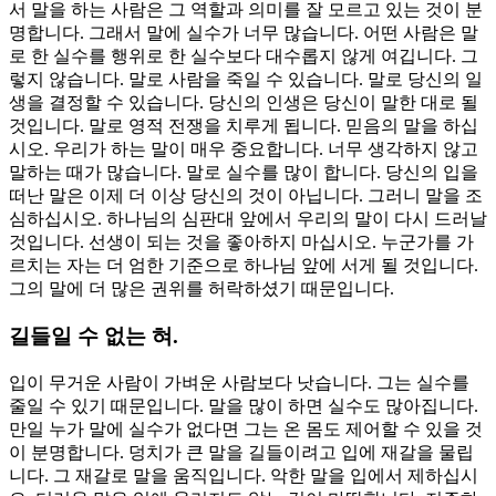
서 말을 하는 사람은 그 역할과 의미를 잘 모르고 있는 것이 분
명합니다. 그래서 말에 실수가 너무 많습니다. 어떤 사람은 말
로 한 실수를 행위로 한 실수보다 대수롭지 않게 여깁니다. 그
렇지 않습니다. 말로 사람을 죽일 수 있습니다. 말로 당신의 일
생을 결정할 수 있습니다. 당신의 인생은 당신이 말한 대로 될
것입니다. 말로 영적 전쟁을 치루게 됩니다. 믿음의 말을 하십
시오. 우리가 하는 말이 매우 중요합니다. 너무 생각하지 않고
말하는 때가 많습니다. 말로 실수를 많이 합니다. 당신의 입을
떠난 말은 이제 더 이상 당신의 것이 아닙니다. 그러니 말을 조
심하십시오. 하나님의 심판대 앞에서 우리의 말이 다시 드러날
것입니다. 선생이 되는 것을 좋아하지 마십시오. 누군가를 가
르치는 자는 더 엄한 기준으로 하나님 앞에 서게 될 것입니다.
그의 말에 더 많은 권위를 허락하셨기 때문입니다.
길들일 수 없는 혀.
입이 무거운 사람이 가벼운 사람보다 낫습니다. 그는 실수를
줄일 수 있기 때문입니다. 말을 많이 하면 실수도 많아집니다.
만일 누가 말에 실수가 없다면 그는 온 몸도 제어할 수 있을 것
이 분명합니다. 덩치가 큰 말을 길들이려고 입에 재갈을 물립
니다. 그 재갈로 말을 움직입니다. 악한 말을 입에서 제하십시