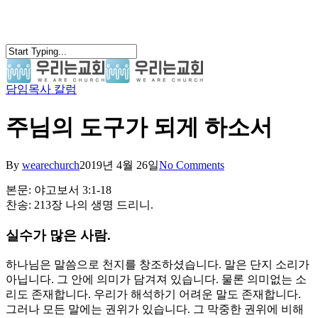
Skip
to
main
content
담임목사 칼럼
search
Menu
주님의 도구가 되게 하소서
By
wearechurch
2019년 4월 26일
No Comments
본문: 야고보서 3:1-18
찬송: 213장 나의 생명 드리니.
실수가 많은 사람.
하나님은 말씀으로 천지를 창조하셨습니다. 말은 단지 소리가
아닙니다. 그 안에 의미가 담겨져 있습니다. 물론 의미없는 소
리도 존재합니다. 우리가 해석하기 어려운 말도 존재합니다.
그러나 모든 말에는 권위가 있습니다. 그 막중한 권위에 비해