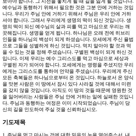
보아야 합니다. 그 시선을 놓치게 될 때 길을 잃게 될 것입니다.
예수님과 동행하기 위해서 필요한 것은 그분 안에 거하는 것입
니다. 우리가 주님 안에 거하기 위해서 주님은 우리 안에 거하
셔야 합니다. 그래서 우리에게 생명의 떡이 되신 것입니다. 생
명의 떡이 되신 예수님의 살과 피를 먹고 마심으로 우리는 깨
끗해집니다. 생명을 얻게 됩니다. 하나님은 오래 전에 히브리
인들을 하나님의 백성이 되게 하셨습니다. 모세에게 주신 율법
으로 그들을 성별하게 하신 것입니다. 먹지 말아야 할 것과 먹
을 수 있는 것을 정해 주셨습니다. 구별된 백성이 되게 하신 것
입니다. 이제 우리는 예수 그리스도를 먹고 마심으로 세상과
구별된 자가 되어야 합니다. 모세에게는 명령을 주셨지만 우리
에게는 그리스도를 통하여 언약을 주셨습니다. 우리에게 주신
모든 축복들은 하나님으로부터 온 것입니다. 하늘로서 온 양식
을 맛본 사람은 이 땅에서 잠시 있다 사라질 것에 대해서 미련
을 갖지 않을 것입니다. 아직도 이 땅의 것들 때문에 영원한 것
을 잃어버리는 사람들은 주님 안에 거하는 일에 실패한 것입니
다. 주님과 동행하는 여정은 이미 시작되었습니다. 주님이 당
신의 길을 인도하여 주실 것을 신뢰하십시오.
기도제목
1. 주님을 먹고 마시는 것에 대한 믿음의 눈을 열어주소서. 내