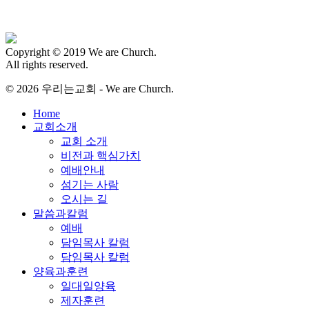
Copyright © 2019 We are Church.
All rights reserved.
© 2026 우리는교회 - We are Church.
Close
Home
Menu
교회소개
교회 소개
비전과 핵심가치
예배안내
섬기는 사람
오시는 길
말씀과칼럼
예배
담임목사 칼럼
담임목사 칼럼
양육과훈련
일대일양육
제자훈련