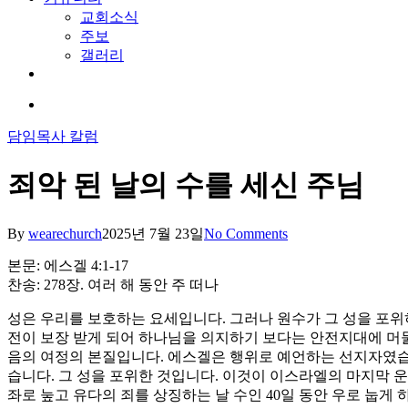
교회소식
주보
갤러리
youtube
soundcloud
search
담임목사 칼럼
죄악 된 날의 수를 세신 주님
By
wearechurch
2025년 7월 23일
No Comments
본문: 에스겔 4:1-17
찬송: 278장. 여러 해 동안 주 떠나
성은 우리를 보호하는 요세입니다. 그러나 원수가 그 성을 포위
전이 보장 받게 되어 하나님을 의지하기 보다는 안전지대에 머물
음의 여정의 본질입니다. 에스겔은 행위로 예언하는 선지자였습
습니다. 그 성을 포위한 것입니다. 이것이 이스라엘의 마지막 운
좌로 눞고 유다의 죄를 상징하는 날 수인 40일 동안 우로 눕게