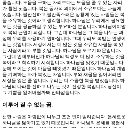
좋습니다. 도움을 구하는 자리보다는 도움을 줄 수 있는 자리
가 훨씬 낫습니다. 복은 동사적 의미에서 소유보다는 나눔에
있습니다. 불안전하고 불만족스러운 상황에 있는 사람들은 복
을 소유하는 것이라고 생각합니다. 하나님은 우리에게 필요한
모든 것을 공급하실 수 있는 부요하신 분입니다. 하나님이야말
로 복의 근원이 되십니다. 그런데 하나님은 그 복을 나누는 과
정에 우리를 사용하기 원하십니다. 그때 우리도 복받는 인생이
되는 것입니다. 세상에서는 더 많은 것을 소유한 사람을 복 있
는 사람이라고 부를 것입니다. 하나님을 모르기 때문입니다.
그런데 언제부터인가 하나님의 백성도 더 많이 소유하는 것을
복이라고 착각하기 시작합니다. 하나님을 잊었기 때문입니다.
눈에 보이는 것에 마음을 빼앗겼기 때문입니다. 하나님의 계명
을 기뻐하는 자가 복있는 자입니다. 부와 재물을 잃어버리면
세상을 잃은 줄 압니다. 우리는 더 소중한 복을 받았습니다. 하
나님의 나라를 전하고 나누는 것이 진정한 복입니다. 당신이
그 기쁨을 잃어버릴까봐 안타깝습니다.
이루어 질 수 없는 꿈.
선한 사람은 아낌없이 나누고 조건 없이 빌려줍니다. 은혜로운
하나님을 닮아가고 있기 때문입니다. 하나님의 은혜를 경험하