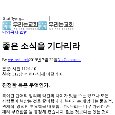
Skip
to
main
content
담임목사 칼럼
search
Menu
좋은 소식을 기다리라
By
wearechurch
2019년 7월 22일
No Comments
본문: 시편 112:1-10
찬송: 312장 너 하나님께 이끌리어.
진정한 복은 무엇인가.
복이란 단어의 정의에 약간의 차이가 있을 수는 있으나 모든
사람들이 복받는 것을 좋아합니다. 복이라는 개념에는 물질적,
관계적, 영적인 부요함을 내포합니다. 우리는 너무 가난한 존
재라 부요함을 늘 동경해 왔습니다. 없는 것보다는 있는 것이