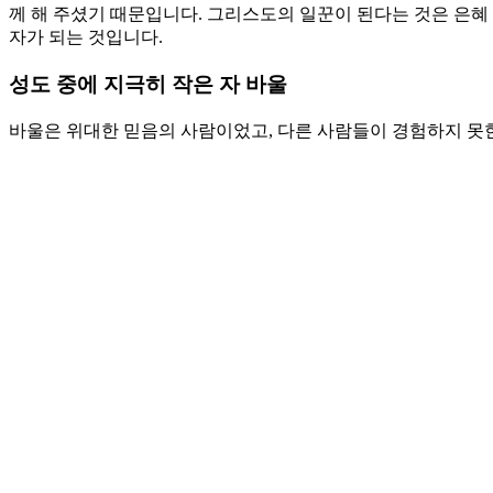
께 해 주셨기 때문입니다. 그리스도의 일꾼이 된다는 것은 은혜 
자가 되는 것입니다.
성도 중에 지극히 작은 자 바울
바울은 위대한 믿음의 사람이었고, 다른 사람들이 경험하지 못
박해하던 자였습니다. 그대로 내버려 두신 그 시간 동안 바울은
작은 자로 자신을 여겼습니다. 그래서 다른 사역자들보다 훨씬 
주인이 되고 싶고 하늘 나라에서라도 더 큰 자가 되고 싶어 하여
더 작은 자가 되게 하기 위해서 하나님이 당신에게 무슨 은혜를
니다. 바울은 자신이 종이 되는 것을 기뻐했습니다. 종으로 사
인이 누군지 아느냐고.
기도제목
1. 주님의 나라를 위해서 갇힌 자된 바울이 얼마나 영적으로 
2. 내가 다른 사람들보다 더 크고자 하는 마음이 들 때마다 종이
Love
0
Share
Share
Share
Pin