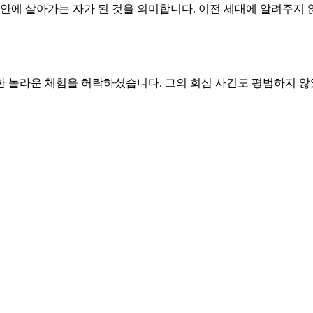
안에 살아가는 자가 된 것을 의미합니다. 이전 세대에 알려주지 
한 놀라운 체험을 허락하셨습니다. 그의 회심 사건도 평범하지 않
 복음의 원수로 살았습니다. 그를 겸손하게 만들기 위한 은혜의 
더 많은 수고를 했습니다. 온전한 복음을 전하기 위해서였고, 자
 다투는 제자들과 다르지 않습니다. 교회 안에서도 누가 더 큰 자
 주셨는지 깨달아야 합니다. 내가 당한 환난은 모두 하나님의 나
는 것이 기쁜 이유는 주인이 분명하기 때문입니다. 잠시 착각하여
자유한 자였는지 깨닫고 따라가게 하소서.
 되고 작은 자가 되는 것이 축복임을 깨우쳐 주소서.