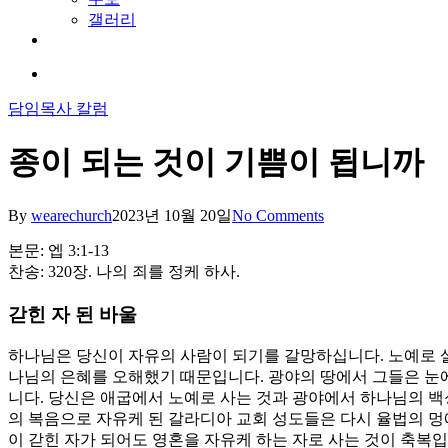
갤러리
youtube
soundcloud
search
담임목사 칼럼
종이 되는 것이 기쁨이 됩니까
By
wearechurch
2023년 10월 20일
No Comments
본문: 엡 3:1-13
찬송: 320장. 나의 죄를 정케 하사.
갇힌 자 된 바울
하나님은 당신이 자유의 사람이 되기를 갈망하십니다. 노예로 
나님의 은혜를 오해했기 때문입니다. 광야의 땅에서 그들은 눈에
니다. 당신은 애굽에서 노예로 사는 것과 광야에서 하나님의 
의 복음으로 자유케 된 갈라디아 교회 성도들은 다시 율법의 멍
이 갇힌 자가 되어도 영혼을 자유케 하는 자로 사는 것이 축복