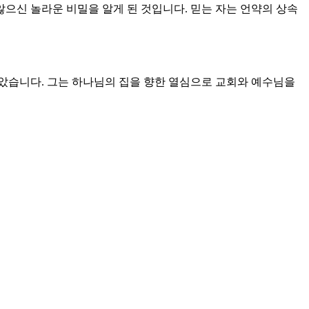
않으신 놀라운 비밀을 알게 된 것입니다. 믿는 자는 언약의 상속
았습니다. 그는 하나님의 집을 향한 열심으로 교회와 예수님을
시간들입니다. 나중에 모든 성도들 가운데 지극히 작은 자보다 더
신에 대한 분명한 인식 때문이었습니다. 우리는 종이 되기 보다는
인가 다투는 자들이 많습니다. 작은 자가 되는 것이 축복입니다.
라를 위한 것이고 나를 변화시키기 위한 하나님의 특별한 섭리입
 분노하고 살아가는 우리에게 바울은 다시 충고합니다. 당신의 주