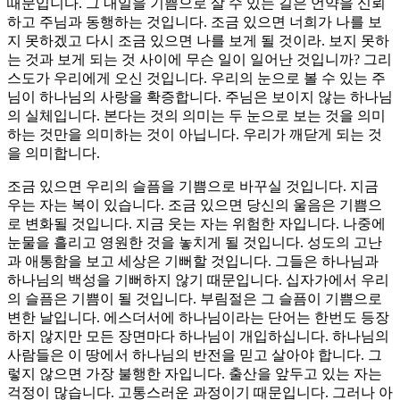
때문입니다. 그 내일을 기쁨으로 살 수 있는 길은 언약을 신뢰
하고 주님과 동행하는 것입니다. 조금 있으면 너희가 나를 보
지 못하겠고 다시 조금 있으면 나를 보게 될 것이라. 보지 못하
는 것과 보게 되는 것 사이에 무슨 일이 일어난 것입니까? 그리
스도가 우리에게 오신 것입니다. 우리의 눈으로 볼 수 있는 주
님이 하나님의 사랑을 확증합니다. 주님은 보이지 않는 하나님
의 실체입니다. 본다는 것의 의미는 두 눈으로 보는 것을 의미
하는 것만을 의미하는 것이 아닙니다. 우리가 깨닫게 되는 것
을 의미합니다.
조금 있으면 우리의 슬픔을 기쁨으로 바꾸실 것입니다. 지금
우는 자는 복이 있습니다. 조금 있으면 당신의 울음은 기쁨으
로 변화될 것입니다. 지금 웃는 자는 위험한 자입니다. 나중에
눈물을 흘리고 영원한 것을 놓치게 될 것입니다. 성도의 고난
과 애통함을 보고 세상은 기뻐할 것입니다. 그들은 하나님과
하나님의 백성을 기뻐하지 않기 때문입니다. 십자가에서 우리
의 슬픔은 기쁨이 될 것입니다. 부림절은 그 슬픔이 기쁨으로
변한 날입니다. 에스더서에 하나님이라는 단어는 한번도 등장
하지 않지만 모든 장면마다 하나님이 개입하십니다. 하나님의
사람들은 이 땅에서 하나님의 반전을 믿고 살아야 합니다. 그
렇지 않으면 가장 불행한 자입니다. 출산을 앞두고 있는 자는
걱정이 많습니다. 고통스러운 과정이기 때문입니다. 그러나 아