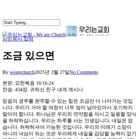
Skip
to
main
content
담임목사 칼럼
search
Menu
조금 있으면
By
wearechurch
2025년 2월 27일
No Comments
본문: 요한복음 16:16-24
찬송: 434장. 귀하신 친구 내게 계시니
믿음의 경주를 완주할 수 있는 힘은 조금만 더 나아가는 것입
니다. 우리가 가야 할 여정이 너무 많이 남아있어서 포기하지
말아야 합니다. 하나님은 우리의 연약함을 아시고 일용할 양식
을 허락하십니다. 우리는 하루를 사는 인생입니다. 내일은 없
습니다. 허락하셔야 가능한 것입니다. 우리의 미래가 소망이
아니라 낙심이 되는 것은 우리에게 내일을 감당할 능력이 없기