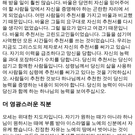
해 받을 일이 훨씬 많습니다. 바울은 당연히 자신을 믿어주어
야 할 사람들 앞에서 자신을 증명해야 하는 곤란한 자리에 서
게 되었습니다. 어떤 사람들이 추천서를 가지고 바울과 비교했
기 때문입니다. 바울은 그들의 요구대로 자신의 추천서를 다시
쓸 생각이 없었습니다. 그럴 필요가 없다고 여겼기 때문입니
다. 바울의 추천서는 고린도교인들이었습니다. 그들을 섬기며
사역했던 모든 시간들이 추천서를 쓰는 것이었습니다. 우리는
지금도 그리스도의 제자로서 자신의 추천서를 써가고 있습니
다. 자기의 이력을 급조하다고 망신을 당합니다. 자신의 능력
을 과대 포장하다가 수치를 당합니다. 당신의 추천서는 당신이
섬기고 함께한 사람들입니다. 성령님께서 당신의 삶을 사용하
여 사람들의 심령에 추천서를 써가고 있다는 것을 기억하십시
오. 사람들이 추천한 것보다 하나님께서 추천한 것이 당신의
능력을 증명하는 내용이 되어야 합니다. 당신의 능력이 아니라
당신과 함께 하는 하나님의 능력을 보여주십시오.
더 영광스러운 직분
모세는 위대한 지도자입니다. 자기가 원하는 때가 아니라 하나
님이 원하시는 때에 부름 받아 이스라엘을 노예의 신분에서 자
유케 했습니다. 진정한 자유는 노예의 땅에서 벗어나는 것이