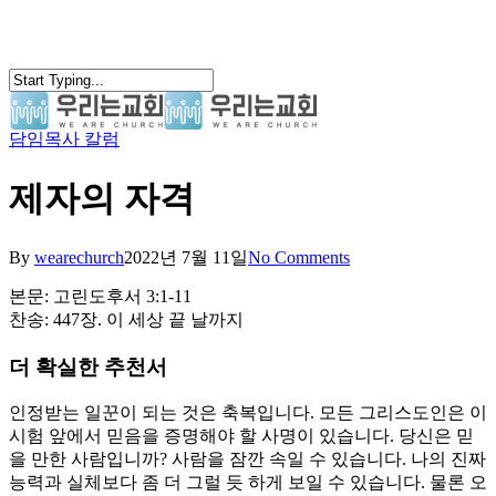
Skip
to
main
content
담임목사 칼럼
search
Menu
제자의 자격
By
wearechurch
2022년 7월 11일
No Comments
본문: 고린도후서 3:1-11
찬송: 447장. 이 세상 끝 날까지
더 확실한 추천서
인정받는 일꾼이 되는 것은 축복입니다. 모든 그리스도인은 이
시험 앞에서 믿음을 증명해야 할 사명이 있습니다. 당신은 믿
을 만한 사람입니까? 사람을 잠깐 속일 수 있습니다. 나의 진짜
능력과 실체보다 좀 더 그럴 듯 하게 보일 수 있습니다. 물론 오