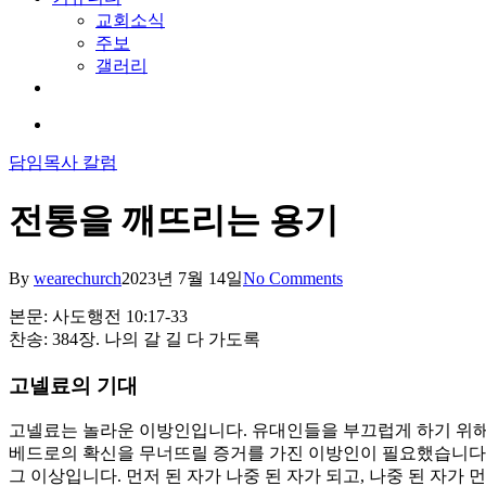
교회소식
주보
갤러리
youtube
soundcloud
search
담임목사 칼럼
전통을 깨뜨리는 용기
By
wearechurch
2023년 7월 14일
No Comments
본문: 사도행전 10:17-33
찬송: 384장. 나의 갈 길 다 가도록
고넬료의 기대
고넬료는 놀라운 이방인입니다. 유대인들을 부끄럽게 하기 위해
베드로의 확신을 무너뜨릴 증거를 가진 이방인이 필요했습니다.
그 이상입니다. 먼저 된 자가 나중 된 자가 되고, 나중 된 자