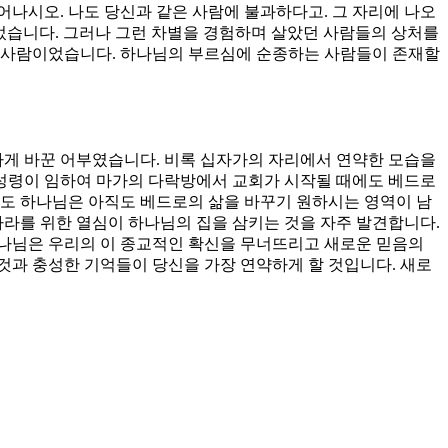
나시오. 나도 당신과 같은 사람에 불과하다고. 그 자리에 나오
이었습니다. 그러나 그런 차별을 경험하며 살았던 사람들의 상처를
는 사람이었습니다. 하나님의 부르심에 순종하는 사람들이 존재할
게 바꾼 어부였습니다. 비록 십자가의 자리에서 연약한 모습을
성령이 임하여 마가의 다락방에서 교회가 시작될 때에도 베드로
데도 하나님은 아직도 베드로의 삶을 바꾸기 원하시는 영역이 남
나라를 위한 열심이 하나님의 집을 삼키는 것을 자주 발견합니다.
하나님은 우리의 이 종교적인 확신을 무너뜨리고 새로운 믿음의
것과 충성한 기억들이 당신을 가장 연약하게 할 것입니다. 새로