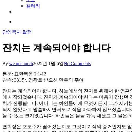
갤러리
youtube
soundcloud
search
담임목사 칼럼
잔치는 계속되어야 합니다
By
wearechurch
2025년 1월 6일
No Comments
본문: 요한복음 2:1-12
찬송: 331장. 영광을 받으신 만유의 주여
잔치는 계속되어야 합니다. 하늘에서의 잔치를 위해서 한 영혼의
에 시작되었습니다. 잔치가 계속되어야 한다는 마음이 강했던 
치가 진행됩니다. 어머니는 하인들에게 무엇이든지 그가 시키는 
되지 않았다고 말씀하시면서도 기적을 마다하지 않으셨습니다. 이
을 수 있는 크기였습니다. 하인들은 물을 가득 채웠고 그 물은
연회장은 포도주가 떨어졌는지도 그것이 기적의 증거인지도 알지