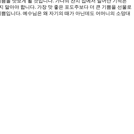
기쁨을 맛보게 될 것입니다. 가나의 잔치 집에서 일어난 기적은
 말아야 합니다. 가장 맛 좋은 포도주보다 더 큰 기쁨을 선물로
기쁨입니다. 예수님은 왜 자기의 때가 아닌데도 어머니의 소망대
온 하인이 되게 하소서.
 함께 믿음으로 서가는 제자가 되게 하소서.