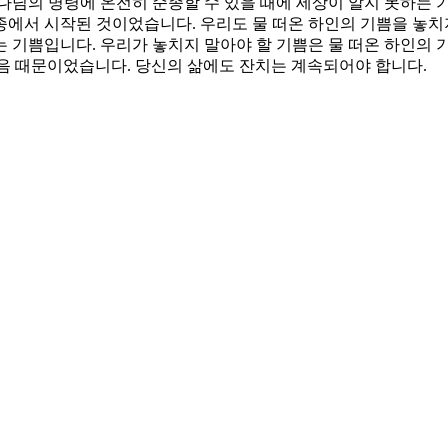
나님의 명령에 온전히 순종할 수 있을 때에 세상이 알지 못하는 
에서 시작된 것이었습니다. 우리도 물 떠온 하인의 기쁨을 놓치지
 기쁨입니다. 우리가 놓치지 말아야 할 기쁨은 물 떠온 하인의 
음 때문이었습니다. 당신의 삶에도 잔치는 계속되어야 합니다.
의 나라에 들어오는 택한 백성들 때문입니다. 잔치를 섬기는 물 떠
그러나 주님은 그 기적으로 제자들의 믿음을 세우셨습니다. 주님과