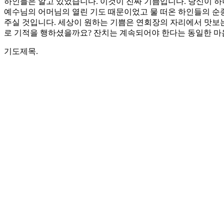
하인들은 알고 있었습니다. 이것이 진짜 기쁨입니다. 당신이 하
예수님의 어머님의 열린 기도 때문이었고 물 떠온 하인들의 순종
주실 것입니다. 세상이 원하는 기쁨은 연회장의 자리에서 맛보는
로 기적을 행하셨을까요? 잔치는 계속되어야 한다는 동일한 마
기도제목.
1. 하나님의 나라는 잔치가 멈추지 않습니다. 회심하고 하나님
2. 가나의 혼인 잔치는 예상치 않게 시작된 기적이었습니다. 
Love
0
Share
Share
Share
Pin
댓글 남기기