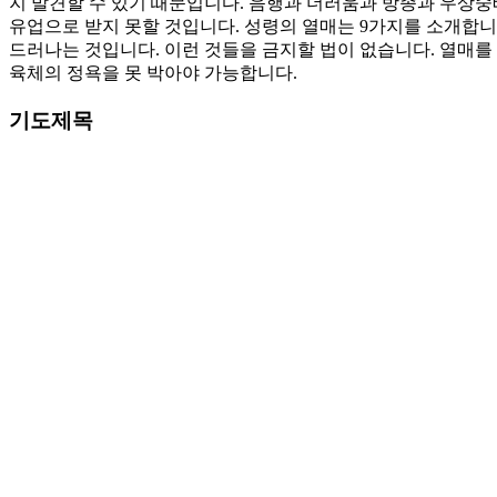
지 발견할 수 있기 때문입니다. 음행과 더러움과 방종과 우상숭
유업으로 받지 못할 것입니다. 성령의 열매는 9가지를 소개합니
드러나는 것입니다. 이런 것들을 금지할 법이 없습니다. 열매를
육체의 정욕을 못 박아야 가능합니다.
기도제목
1. 우리에게 주신 자유를 내 육체의 소욕대로 사용하게 될 때 
2. 육체의 일들이 현저하게 드러나는 것을 깨닫게 하소서. 성령
Love
0
Share
Share
Share
Pin
댓글 남기기