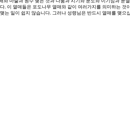
배와 마술과 원수 맺는 것과 다툼과 시기와 분노와 이기심과 분열
다. 이 열매들은 포도나무 열매와 같이 여러가지를 의미하는 것이
 맺는 일이 쉽지 않습니다. 그러나 성령님은 반드시 열매를 맺으
자유를 잃어버리고 다시 종의 노예가 되는 것을 깨닫고 거룩함 안
의 열매를 맺는 자로 주님과 동행하게 하소서. 십자가에 육체의 정