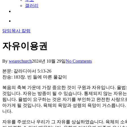
갤러리
youtube
soundcloud
search
담임목사 칼럼
자유이용권
By
wearechurch
2024년 10월 29일
No Comments
본문: 갈라디아서 5:13-26
찬송: 183장. 빈 들에 마른 풀같이
복음의 축복 가운데 가장 중요한 것이 구원과 자유입니다. 율법
것입니다. 자유는 방종이 될 수 있습니다. 통제되지 않는 자유
됩니다. 율법이 요구하는 것은 자기를 부인하고 완전한 사랑으로
아가게 될 것입니다. 육체의 욕망과 성령의 욕망이 거스릅니다.
니다.
자유를 주셨으나 우리가 그 자유를 상실하였습니다. 육체의 소욕