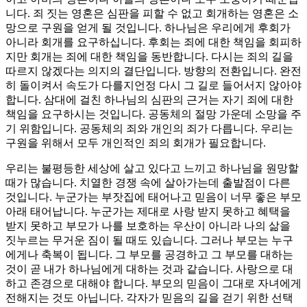
니다. 죄 짓는 영혼은 심판을 피할 수 없고 회개하는 영혼은 소
망으로 구원을 얻게 될 것입니다. 하나님은 우리에게 후회가
아니라 회개를 요구하십니다. 후회는 죄에 대한 책임을 회피하
지만 회개는 죄에 대한 책임을 동반합니다. 다시는 죄의 길을
따르지 않겠다는 의지의 결단입니다. 방향의 전환입니다. 완전
히 돌이켜서 속도가 다를지언정 다시 그 길로 들어서지 않아야
합니다. 삼대에 걸친 하나님의 심판의 근거는 자기 죄에 대한
책임을 요구하시는 것입니다. 공동체의 절망 가운데 소망을 주
기 위함입니다. 공동체의 죄와 개인의 죄가 다릅니다. 우리는
구원을 위해서 모두 개인적인 죄의 회개가 필요합니다.
우리는 불평등한 세상에 살고 있다고 느끼고 하나님을 원망할
때가 많습니다. 치열한 경쟁 속에 살아가는데 출발점이 다른
것입니다. 누군가는 부잣집에 태어나고 믿음이 너무 좋은 부모
아래 태어납니다. 누군가는 제대로 사랑 받지 못하고 혜택을
받지 못하고 부모가 나를 보호하는 우산이 아니라 나의 삶을
짓누르는 무거운 짐이 될 때도 있습니다. 그러나 부모는 누구
에게나 축복이 됩니다. 그 부모를 공경하고 그 부모를 대하는
것이 곧 내가 하나님에게 대하는 것과 같습니다. 사랑으로 대
하고 존경으로 대해야 합니다. 부모의 믿음이 그대로 자녀에게
전해지는 것도 아닙니다. 각자가 믿음의 길을 걷기 위한 선택