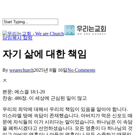
Skip
to
main
content
담임목사 칼럼
search
Menu
자기 삶에 대한 책임
By
wearechurch
2025년 8월 16일
No Comments
ㅈ
본문: 에스겔 18:1-20
찬송: 486장. 이 세상에 근심된 일이 많고
우리의 죄악에 대해서 우리의 책임이 있음을 알아야 합니다.
이스라엘 땅에 속담이 존재했습니다. 아버지가 먹은 신포도 때
문에 자식들의 이가 시리다는 말이었습니다. 하나님은 이 속담
을 폐하시겠다고 선언하셨습니다. 모든 영혼이 다 하나님의 것
이고 아비의 영혼이나 아들의 영혼이나 모두 소중하기 때문입