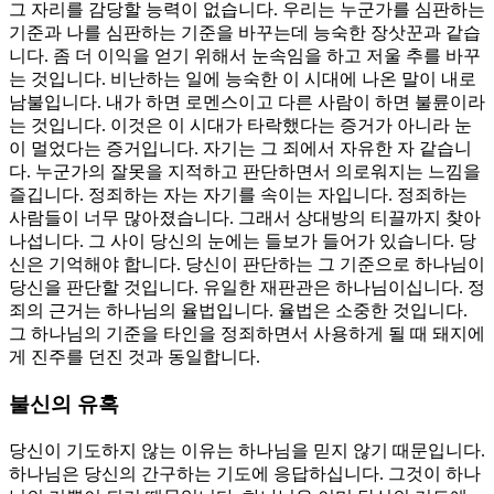
그 자리를 감당할 능력이 없습니다. 우리는 누군가를 심판하는
기준과 나를 심판하는 기준을 바꾸는데 능숙한 장삿꾼과 같습
니다. 좀 더 이익을 얻기 위해서 눈속임을 하고 저울 추를 바꾸
는 것입니다. 비난하는 일에 능숙한 이 시대에 나온 말이 내로
남불입니다. 내가 하면 로멘스이고 다른 사람이 하면 불륜이라
는 것입니다. 이것은 이 시대가 타락했다는 증거가 아니라 눈
이 멀었다는 증거입니다. 자기는 그 죄에서 자유한 자 같습니
다. 누군가의 잘못을 지적하고 판단하면서 의로워지는 느낌을
즐깁니다. 정죄하는 자는 자기를 속이는 자입니다. 정죄하는
사람들이 너무 많아졌습니다. 그래서 상대방의 티끌까지 찾아
나섭니다. 그 사이 당신의 눈에는 들보가 들어가 있습니다. 당
신은 기억해야 합니다. 당신이 판단하는 그 기준으로 하나님이
당신을 판단할 것입니다. 유일한 재판관은 하나님이십니다. 정
죄의 근거는 하나님의 율법입니다. 율법은 소중한 것입니다.
그 하나님의 기준을 타인을 정죄하면서 사용하게 될 때 돼지에
게 진주를 던진 것과 동일합니다.
불신의 유혹
당신이 기도하지 않는 이유는 하나님을 믿지 않기 때문입니다.
하나님은 당신의 간구하는 기도에 응답하십니다. 그것이 하나