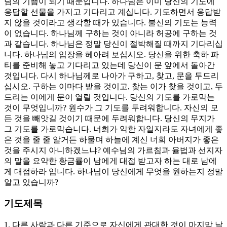
님의 기쁨이 되기 때문입니다. 하나님은 이미 당신의 기도에
응답할 선물을 가지고 기다리고 계십니다. 기도하면서 응답받
지 않을 것이라고 생각할 때가 있습니다. 불신의 기도는 능력
이 없습니다. 하나님께 구하는 것이 아니라 허공에 구하는 것
과 같습니다. 하나님은 정말 당신이 절박해질 때까지 기다리십
니다. 하나님의 입장을 헤아려 보십시오. 당신을 위한 축하 파
티를 준비해 놓고 기다리고 있는데 당신이 문 앞에서 돌아간
것입니다. 다시 하나님께로 나아가 구하고, 찾고, 문을 두드리
십시오. 구하는 이마다 받을 것이고, 찾는 이가 찾을 것이고, 두
드리는 이에게 문이 열릴 것입니다. 당신의 기도를 가로막는
것이 무엇입니까? 원수가 그 기도를 두려워합니다. 자신의 모
든 것을 빼앗길 것이기 때문에 두려워합니다. 당신의 무지가
그 기도를 가로막습니다. 너희가 악한 자일지라도 자녀에게 좋
은 것을 줄 줄 알거든 하물며 하늘에 계신 너희 아버지가 좋은
것을 주시지 아니하겠느냐? 예수님의 가르침과 율법과 선지자
의 말을 요약한 황금률이 남에게 대접 받고자 하는 대로 남에
게 대접하라 입니다. 하나님이 당신에게 무엇을 원하는지 정말
알고 있습니까?
기도제목
1. 다른 사람과 다른 기준으로 자신에게 관대한 것이 마지막 날