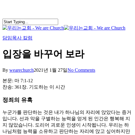
Skip
to
main
content
search
Menu
담임목사 칼럼
입장을 바꾸어 보라
By
wearechurch
2021년 1월 27일
No Comments
본문: 마 7:1-12
찬송: 361장. 기도하는 이 시간
정죄의 유혹
누군가를 판단하는 것은 내가 하나님의 자리에 앉았다는 증거
입니다. 선과 악을 구별하는 능력을 얻게 된 인간은 행복해 지
지 않았습니다. 도리어 괴로운 인생이 시작됩니다. 우리는 하
나님처럼 능력을 소유하고 판단하는 자리에 앉고 싶어하지만