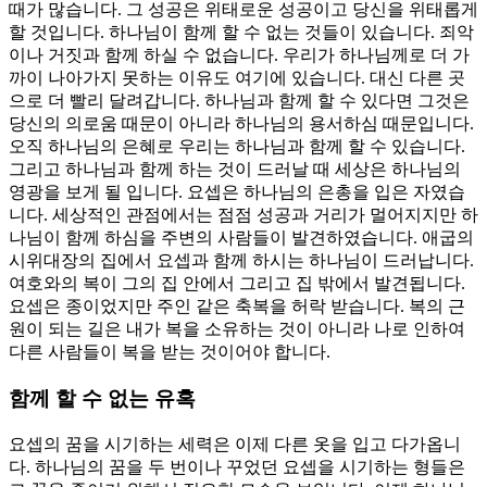
때가 많습니다. 그 성공은 위태로운 성공이고 당신을 위태롭게
할 것입니다. 하나님이 함께 할 수 없는 것들이 있습니다. 죄악
이나 거짓과 함께 하실 수 없습니다. 우리가 하나님께로 더 가
까이 나아가지 못하는 이유도 여기에 있습니다. 대신 다른 곳
으로 더 빨리 달려갑니다. 하나님과 함께 할 수 있다면 그것은
당신의 의로움 때문이 아니라 하나님의 용서하심 때문입니다.
오직 하나님의 은혜로 우리는 하나님과 함께 할 수 있습니다.
그리고 하나님과 함께 하는 것이 드러날 때 세상은 하나님의
영광을 보게 될 입니다. 요셉은 하나님의 은총을 입은 자였습
니다. 세상적인 관점에서는 점점 성공과 거리가 멀어지지만 하
나님이 함께 하심을 주변의 사람들이 발견하였습니다. 애굽의
시위대장의 집에서 요셉과 함께 하시는 하나님이 드러납니다.
여호와의 복이 그의 집 안에서 그리고 집 밖에서 발견됩니다.
요셉은 종이었지만 주인 같은 축복을 허락 받습니다. 복의 근
원이 되는 길은 내가 복을 소유하는 것이 아니라 나로 인하여
다른 사람들이 복을 받는 것이어야 합니다.
함께 할 수 없는 유혹
요셉의 꿈을 시기하는 세력은 이제 다른 옷을 입고 다가옵니
다. 하나님의 꿈을 두 번이나 꾸었던 요셉을 시기하는 형들은