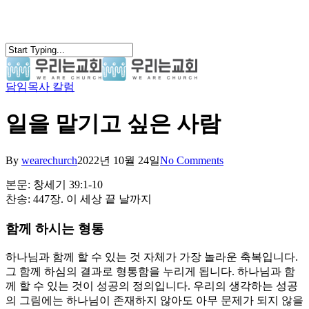
Skip
to
main
content
담임목사 칼럼
search
Menu
일을 맡기고 싶은 사람
By
wearechurch
2022년 10월 24일
No Comments
본문: 창세기 39:1-10
찬송: 447장. 이 세상 끝 날까지
함께 하시는 형통
하나님과 함께 할 수 있는 것 자체가 가장 놀라운 축복입니다.
그 함께 하심의 결과로 형통함을 누리게 됩니다. 하나님과 함
께 할 수 있는 것이 성공의 정의입니다. 우리의 생각하는 성공
의 그림에는 하나님이 존재하지 않아도 아무 문제가 되지 않을