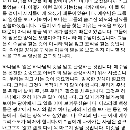
서 예수님을 만났을 때에 랍비여 언제 여기에 오셨습니까 라고
물었습니다. 어떻게 이런 일이 가능했습니까? 예수님이 물 위
를 걸어서 제자들에게 오셨기 때문이었습니다. 예수님은 그들
의 열심을 보고 기뻐하기 보다는 그들의 숨겨진 의도와 필요를
말씀하셨습니다. 그들이 예수님을 찾는 이유는 표적을 보았기
때문이 아니라 빵을 먹고 배가 불렀기 때문이었습니다. 그들에
게 필요한 양식은 오병이어가 아니라 예수님이었습니다. 그들
은 예수님을 찾은 것이 아니라 떡을 찾고 표적을 찾은 것입니
다. 썩어질 양식을 구하는 이들의 열심을 보고 썩지 아니할 양
식을 구하는 열심을 요구하십니다.
하나님의 일은 하나님의 뜻을 알고 완성하는 것입니다. 예수님
은 온전한 순종으로 아버지의 일을 완성하시기 위해 사셨습니
다. 우리는 먹고 사는 것이 중요합니다. 일용한 양식이 필요합
니다. 그러나 그것이 목적이 되지 말아야 합니다. 우리가 주님
을 위해서 살 때 주님은 우리의 필요를 채우십니다. 그것은 하
나님에게 전혀 어려운 일이 아닙니다. 그 일이 가장 불가능해
보이는 광야에서 그 일을 이미 보여주셨습니다. 이스라엘 백성
들은 광야에서 모세와 함께 하나님과의 시간을 보내는 동안 하
늘에서 내리는 양식으로 살았습니다. 우리의 만나는 이제 예수
그리스도가 되어야 합니다. 예수님에게 나아가는 사람은 결코
배고프지 않고 결코 다시 목 마르지 않을 것입니다. 이것을 경