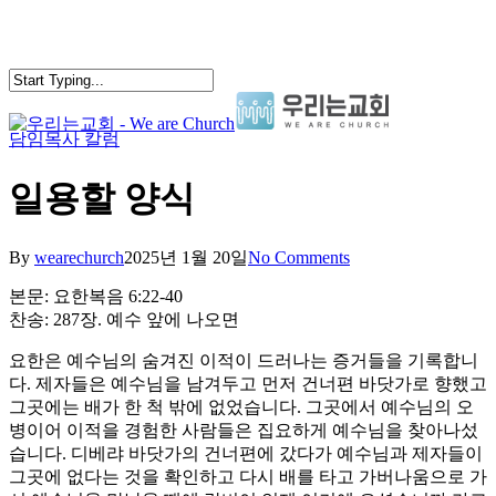
Skip
to
main
content
담임목사 칼럼
search
Menu
일용할 양식
By
wearechurch
2025년 1월 20일
No Comments
본문: 요한복음 6:22-40
찬송: 287장. 예수 앞에 나오면
요한은 예수님의 숨겨진 이적이 드러나는 증거들을 기록합니
다. 제자들은 예수님을 남겨두고 먼저 건너편 바닷가로 향했고
그곳에는 배가 한 척 밖에 없었습니다. 그곳에서 예수님의 오
병이어 이적을 경험한 사람들은 집요하게 예수님을 찾아나섰
습니다. 디베랴 바닷가의 건너편에 갔다가 예수님과 제자들이
그곳에 없다는 것을 확인하고 다시 배를 타고 가버나움으로 가