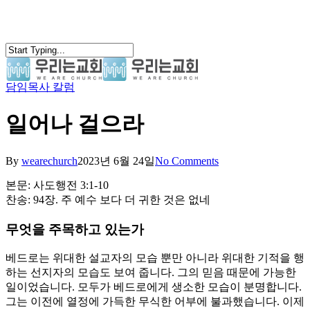
Skip
to
main
content
담임목사 칼럼
search
Menu
일어나 걸으라
By
wearechurch
2023년 6월 24일
No Comments
본문: 사도행전 3:1-10
찬송: 94장. 주 예수 보다 더 귀한 것은 없네
무엇을 주목하고 있는가
베드로는 위대한 설교자의 모습 뿐만 아니라 위대한 기적을 행
하는 선지자의 모습도 보여 줍니다. 그의 믿음 때문에 가능한
일이었습니다. 모두가 베드로에게 생소한 모습이 분명합니다.
그는 이전에 열정에 가득한 무식한 어부에 불과했습니다. 이제