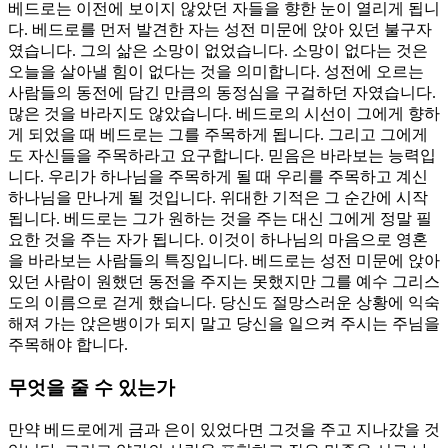
베드로는 이전에 보이지 않았던 자들을 향한 눈이 열리게 됩니
다. 베드로를 먼저 발견한 자는 성전 미문에 앉아 있던 불구자
였습니다. 그의 삶은 소망이 없었습니다. 소망이 없다는 것은
오늘을 살아낼 힘이 없다는 것을 의미합니다. 성전에 오르는
사람들의 동전에 담긴 만큼의 동정심을 구걸하던 자였습니다.
많은 것을 바라지도 않았습니다. 베드로의 시선이 그에게 향하
게 되었을 때 베드로는 그를 주목하게 됩니다. 그리고 그에게
도 자신들을 주목하라고 요구합니다. 믿음은 바라보는 능력입
니다. 우리가 하나님을 주목하게 될 때 우리를 주목하고 계신
하나님을 만나게 될 것입니다. 위대한 기적은 그 순간에 시작
됩니다. 베드로는 그가 원하는 것을 주는 대신 그에게 정말 필
요한 것을 주는 자가 됩니다. 이것이 하나님의 마음으로 영혼
을 바라보는 사람들의 특징입니다. 베드로는 성전 미문에 앉아
있던 사람이 원했던 동전을 주지는 못했지만 그를 예수 그리스
도의 이름으로 걷게 했습니다. 당신도 절망스러운 상황에 익숙
해져 가는 앉은뱅이가 되지 말고 당신을 일으켜 주시는 주님을
주목해야 합니다.
무엇을 줄 수 있는가
만약 베드로에게 금과 은이 있었다면 그것을 주고 지나갔을 것