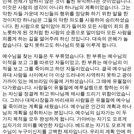
민족 전체가 망하지 않는 것이 훨씬 유익하다는 것이었습니다.
이것은 사람의 생각이 아니라 하나님의 계획이었습니다. 그는
악한 자들 가운데 자신들의 행위를 정당화 하기 위한 말을 한
것이지만 하나님은 그들의 악한 의도를 사용하여 승리하셨습
니다. 한 사람으로 말미암아 죄가 들어와 모든 사람이 죄의 종
노릇하게 된 것처럼 한 사람의 순종으로 말미암아 모든 사람을
의롭게 하는 길을 열어주려 하신 것입니다. 대속의 은혜가 놀
랍습니다. 알지 못하고도 하나님의 뜻을 이루게 됩니다.
예수님을 찾는 자들은 두 부류였습니다. 한 부류는 예수님의
이적을 보고 그를 따르던 자들이었고, 한 부류는 예수님의 이
적을 보고 그를 죽이려고 하던 자들이었습니다. 결국 예수님은
유대 사람들 사이에서 더 이상 드러내어 사역하지 못하고 광야
가까이 있는 에브라임 마을에 거하셨습니다. 그 때에 유월절이
다가왔습니다. 사람들이 유월절에 예루살렘으로 향하는 이유
는 자신을 정결케 하고 하나님께 제사를 드리기 위함이었습니
다. 그러나 대제사장들과 바리새파 사람들은 유월절에 예수님
을 죽이려는 계획을 세웠습니다. 예수님은 인간의 계획과 하나
님의 계획을 성취하시는 분입니다. 예수님의 십자가는 이 두
가지 목적을 모두 완성하게 됩니다. 가야바는 자기도 모르게
십자가의 의미를 예언한 자입니다. 베드로는 자기도 모르게 예
수님이 누구이신지를 고백한 제자입니다. 우리의 계획 안에 하