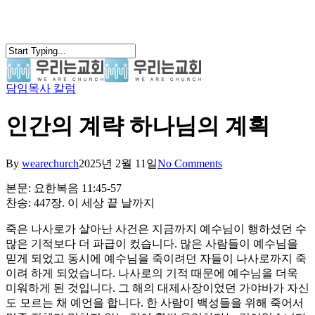
Skip
to
main
content
담임목사 칼럼
search
Menu
인간의 계략 하나님의 계획
By
wearechurch
2025년 2월 11일
No Comments
본문: 요한복음 11:45-57
찬송: 447장. 이 세상 끝 날까지
죽은 나사로가 살아난 사건은 지금까지 예수님이 행하셨던 수
많은 기적보다 더 파급이 컸습니다. 많은 사람들이 예수님을
믿게 되었고 동시에 예수님을 죽이려던 자들이 나사로까지 죽
이려 하게 되었습니다. 나사로의 기적 때문에 예수님을 더욱
미워하게 된 것입니다. 그 해의 대제사장이었던 가야바가 자신
도 모르는 채 예언을 합니다. 한 사람이 백성들을 위해 죽어서