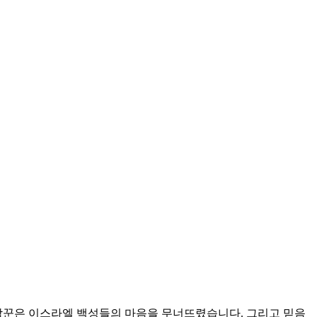
정탐꾼은 이스라엘 백성들의 마음을 무너뜨렸습니다. 그리고 믿음