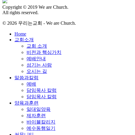
Copyright © 2019 We are Church.
All rights reserved.
© 2026 우리는교회 - We are Church.
Close
Home
Menu
교회소개
교회 소개
비전과 핵심가치
예배안내
섬기는 사람
오시는 길
말씀과칼럼
예배
담임목사 칼럼
담임목사 칼럼
양육과훈련
일대일양육
제자훈련
바이블칼리지
예수동행일기
커뮤니티