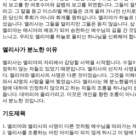
의 보고를 한 여호수아와 갈렙의 보고를 외면합니다. 그들이 절
라고. 그 말을 듣고 이스라엘 백성들은 크게 울려 가나안 산지로
은 당신의 후회가 아니라 회개를 원하십니다. 엘리야가 하늘로 
섰습니다. 엘리사는 그들을 말리지만 그들은 듣지 않습니다. 삼
엘리야는 메시야의 예표가 되어 승천하신 예수님의 길을 간 것입
느냐고. 우리도 엘리야를 하늘로 올리신 하나님을 신뢰해야 합
엘리사가 분노한 이유
엘리사는 엘리야의 자리에서 감당할 사역을 시작합니다. 수질이 
정하지 않는 자들도 있었기 때문입니다. 엘리사의 선지자 사명
다. 엘리야와 엘리사의 사명은 다른 것이었습니다. 그것을 이해
와서 42명의 사람을 물어 찢었습니다. 엘리사는 왜 분노했을까
람에 대하여 인정하지 않으려고 하는 자들의 조롱을 하나님이 
옵니다. 대머리야 올라가라고. 이것은 개인을 향한 조롱이 아니
서 분노한 것입니다.
기도제목
1. 엘리야와 엘리사의 사명이 다른 것처럼 예수님을 따라가는 
2. 엘리사를 조롱하는 어린 아이들이 되지 않게 하시고 이 땅에