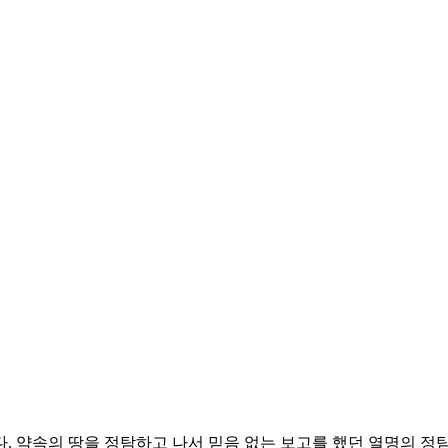
. 약속의 땅을 정탐하고 나서 믿음 없는 보고를 했던 열명의 