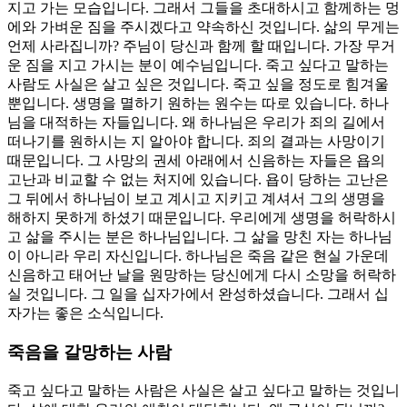
지고 가는 모습입니다. 그래서 그들을 초대하시고 함께하는 멍
에와 가벼운 짐을 주시겠다고 약속하신 것입니다. 삶의 무게는
언제 사라집니까? 주님이 당신과 함께 할 때입니다. 가장 무거
운 짐을 지고 가시는 분이 예수님입니다. 죽고 싶다고 말하는
사람도 사실은 살고 싶은 것입니다. 죽고 싶을 정도로 힘겨울
뿐입니다. 생명을 멸하기 원하는 원수는 따로 있습니다. 하나
님을 대적하는 자들입니다. 왜 하나님은 우리가 죄의 길에서
떠나기를 원하시는 지 알아야 합니다. 죄의 결과는 사망이기
때문입니다. 그 사망의 권세 아래에서 신음하는 자들은 욥의
고난과 비교할 수 없는 처지에 있습니다. 욥이 당하는 고난은
그 뒤에서 하나님이 보고 계시고 지키고 계셔서 그의 생명을
해하지 못하게 하셨기 때문입니다. 우리에게 생명을 허락하시
고 삶을 주시는 분은 하나님입니다. 그 삶을 망친 자는 하나님
이 아니라 우리 자신입니다. 하나님은 죽음 같은 현실 가운데
신음하고 태어난 날을 원망하는 당신에게 다시 소망을 허락하
실 것입니다. 그 일을 십자가에서 완성하셨습니다. 그래서 십
자가는 좋은 소식입니다.
죽음을 갈망하는 사람
죽고 싶다고 말하는 사람은 사실은 살고 싶다고 말하는 것입니