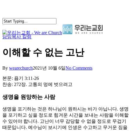
Skip
to
main
content
담임목사 칼럼
search
Menu
이해할 수 없는 고난
By
wearechurch
2021년 10월 6일
No Comments
본문: 욥기 3:11-26
찬송: 272장. 고통의 멍에 벗으려고
생명을 원망하는 사람
생명을 포기하는 것은 하나님이 원하시는 바가 아닙니다. 생명
을 포기하고 싶을 정도로 힘겨운 시간을 보내는 사람을 이해할
수 있어야 합니다. 고난이 너무 감당할 수 없을 정도로 무겁기
때문입니다. 예수님이 보시기에 인생은 수고하고 무거운 짐을