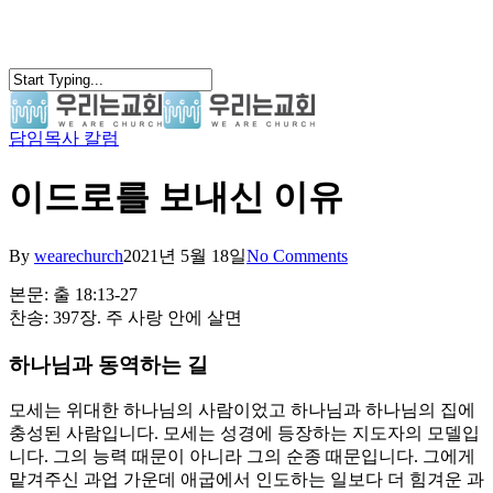
Skip
to
main
content
담임목사 칼럼
search
Menu
이드로를 보내신 이유
By
wearechurch
2021년 5월 18일
No Comments
본문: 출 18:13-27
찬송: 397장. 주 사랑 안에 살면
하나님과 동역하는 길
모세는 위대한 하나님의 사람이었고 하나님과 하나님의 집에
충성된 사람입니다. 모세는 성경에 등장하는 지도자의 모델입
니다. 그의 능력 때문이 아니라 그의 순종 때문입니다. 그에게
맡겨주신 과업 가운데 애굽에서 인도하는 일보다 더 힘겨운 과