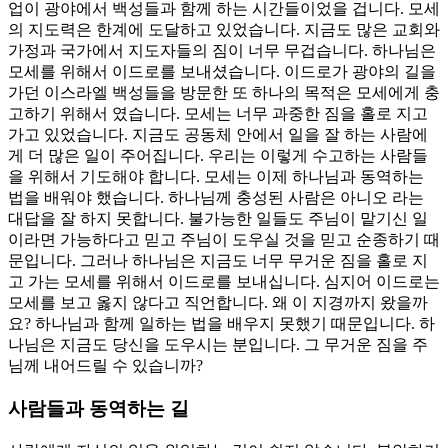
업이 광야에서 백성들과 함께 하는 시간들이었을 겁니다. 모세
의 지도력은 한계에 도달하고 있었습니다. 지금도 많은 교회와
가정과 국가에서 지도자들의 짐이 너무 무겁습니다. 하나님은
모세를 위해서 이드로를 보내셨습니다. 이드로가 광야의 길을
가던 이스라엘 백성들을 방문한 또 하나의 목적은 모세에게 충
고하기 위해서 였습니다. 모세는 너무 과중한 짐을 홀로 지고
가고 있었습니다. 지금도 공동체 안에서 일을 잘 하는 사람에
게 더 많은 일이 주어집니다. 우리는 이렇게 수고하는 사람들
을 위해서 기도해야 합니다. 모세는 이제 하나님과 동역하는
법을 배워야 했습니다. 하나님께 충성된 사람은 아니오 라는
대답을 잘 하지 못합니다. 불가능한 일들도 주님이 맡기신 일
이라면 가능하다고 믿고 주님이 도우실 것을 믿고 순종하기 때
문입니다. 그러나 하나님은 지금도 너무 무거운 짐을 홀로 지
고 가는 모세를 위해서 이드로를 보내십니다. 심지어 이드로는
모세를 보고 옳지 않다고 직언합니다. 왜 이 지경까지 왔을까
요? 하나님과 함께 일하는 법을 배우지 못했기 때문입니다. 하
나님은 지금도 당신을 도우시는 분입니다. 그 무거운 짐을 주
님께 내어드릴 수 있습니까?
사람들과 동역하는 길