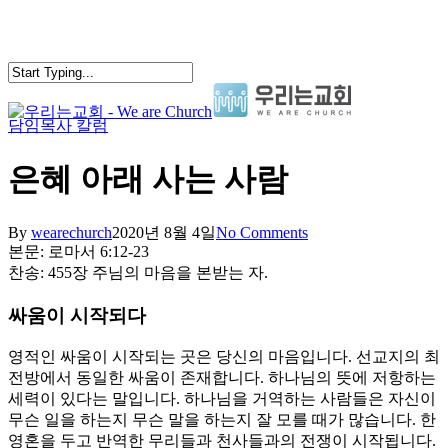
Skip
to
main
content
담임목사 칼럼
search
Menu
은혜 아래 사는 사람
By
wearechurch
2020년 8월 4일
No Comments
본문: 로마서 6:12-23
찬송: 455장 주님의 마음을 본받는 자.
싸움이 시작되다
영적인 싸움이 시작되는 곳은 당신의 마음입니다. 선교지의 최
전방에서 동일한 싸움이 존재합니다. 하나님의 뜻에 저항하는
세력이 있다는 말입니다. 하나님을 거역하는 사람들은 자신이
무슨 일을 하는지 무슨 말을 하는지 잘 모를 때가 많습니다. 한
영혼을 두고 반역한 무리들과 천사들과의 전쟁이 시작됩니다.