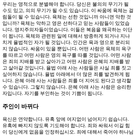
우리는 영적으로 분별해야 합니다. 당신은 불의의 무기가 될
수도 있고, 의의 무기가 될 수도 있습니다. 이 싸움에 육체는 걸
림돌이 될 수 있습니다. 육체는 선한 것입니까 아니면 악한 것
입니까? 육체는 악하고 영은 선하다고 믿는 사람들이 있었습
니다. 영지주의자들이었습니다. 이들은 복음을 왜곡하는 이단
이 됩니다. 육체와 관련된 일에 대해서 방종하게 되거나 지나
치게 율법적인 자가 될 것입니다. 인간은 육과 영으로 분리되
지 않습니다. 싸움이 있을 뿐입니다. 어떤 사람은 육체의 욕구
를 따르고 어떤 사람은 영의 욕구를 따를 것입니다. 어떤 사람
은 죄의 지배를 받고 살아가고 어떤 사람은 은혜의 지배를 받
고 살아갈 것입니다. 율법 아래 사는 사람들은 사실 죄를 짓고
싶어하지 않습니다. 율법 아래에서 더 많은 죄를 발견하게 됩
니다. 은혜 아래 사는 사람들은 죄를 더 지어도 된다고 생각할
수 있습니다. 그렇지 않습니다. 은혜 아래 사는 사람은 승리한
자입니다. 자기를 부인하는 것이 기쁨이 됩니다.
주인이 바뀌다
육신은 연약합니다. 유혹 앞에 여지없이 넘어지기 쉽습니다.
유혹에 빠지지 않도록 기도해야 합니다. 죄와 싸워서 이길 힘
이 당신에게 없음을 인정하십시오. 죄에 대해서 죽어야 하나님