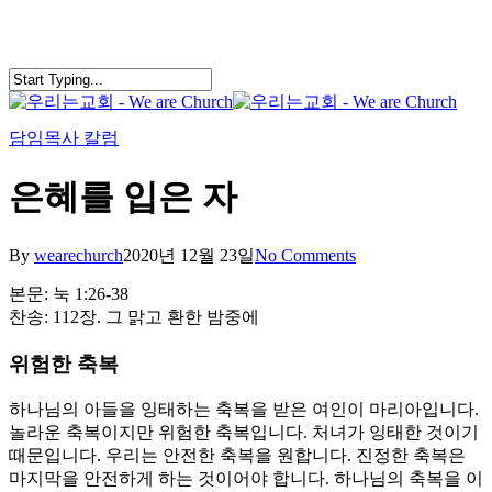
Skip
to
main
content
search
Menu
담임목사 칼럼
은혜를 입은 자
By
wearechurch
2020년 12월 23일
No Comments
본문: 눅 1:26-38
찬송: 112장. 그 맑고 환한 밤중에
위험한 축복
하나님의 아들을 잉태하는 축복을 받은 여인이 마리아입니다.
놀라운 축복이지만 위험한 축복입니다. 처녀가 잉태한 것이기
때문입니다. 우리는 안전한 축복을 원합니다. 진정한 축복은
마지막을 안전하게 하는 것이어야 합니다. 하나님의 축복을 이