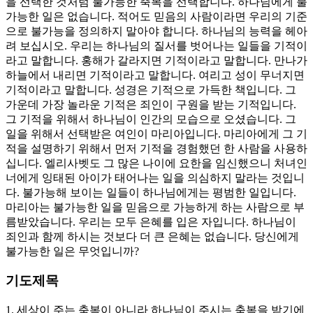
을 선택한 것처럼 불가능한 축복을 선택합니다. 하나님에게 불
가능한 일은 없습니다. 적어도 믿음의 사람이라면 우리의 기준
으로 불가능을 정의하지 말아야 합니다. 하나님의 능력을 헤아
려 보십시오. 우리는 하나님의 질서를 벗어나는 일들을 기적이
라고 말합니다. 홍해가 갈라지면 기적이라고 말합니다. 만나가
하늘에서 내리면 기적이라고 말합니다. 여리고 성이 무너지면
기적이라고 말합니다. 성경은 기적으로 가득한 책입니다. 그
가운데 가장 놀라운 기적은 죄인이 구원을 받는 기적입니다.
그 기적을 위해서 하나님이 인간의 모습으로 오셨습니다. 그
일을 위해서 선택받은 여인이 마리아입니다. 마리아에게 그 기
적을 설명하기 위해서 먼저 기적을 경험했던 한 사람을 사용하
십니다. 엘리사벳도 그 많은 나이에 요한을 임신했으니 처녀인
너에게 잉태된 아이가 태어나는 일을 의심하지 말라는 것입니
다. 불가능해 보이는 일들이 하나님에게는 평범한 일입니다.
마리아는 불가능한 일을 믿음으로 가능하게 하는 사람으로 부
름받았습니다. 우리는 모두 은혜를 입은 자입니다. 하나님이
죄인과 함께 하시는 것보다 더 큰 은혜는 없습니다. 당신에게
불가능한 일은 무엇입니까?
기도제목
1. 세상이 주는 축복이 아니라 하나님이 주시는 축복을 받기에