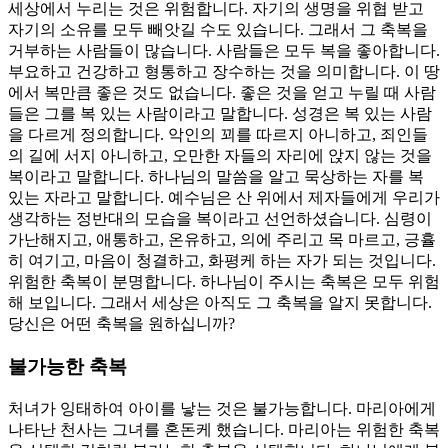
세상에서 누리는 것은 위험합니다. 자기의 생명을 위협 받고
자기의 소유를 모두 빼앗길 수도 있습니다. 그래서 그 축복을
거부하는 사람들이 많습니다. 사람들은 모두 복을 좋아합니다.
부요하고 건강하고 형통하고 장수하는 것을 의미합니다. 이 땅
에서 복만큼 좋은 것도 없습니다. 좋은 것을 얻고 누릴 때 사람
들은 그를 복 있는 사람이라고 말합니다. 성경은 복 있는 사람
을 다르게 정의합니다. 악인의 꾀를 따르지 아니하고, 죄인들
의 길에 서지 아니하고, 오만한 자들의 자리에 앉지 않는 것을
복이라고 말합니다. 하나님의 말씀을 알고 묵상하는 자를 복
있는 자라고 말합니다. 예수님은 산 위에서 제자들에게 우리가
생각하는 정반대의 모습을 복이라고 선언하셨습니다. 심령이
가난해지고, 애통하고, 온유하고, 의에 주리고 목 마르고, 긍휼
히 여기고, 마음이 청결하고, 화평케 하는 자가 되는 것입니다.
위험한 축복이 분명합니다. 하나님이 주시는 축복은 모두 위험
해 보입니다. 그래서 세상은 아직도 그 축복을 알지 못합니다.
당신은 어떤 축복을 원하십니까?
불가능한 축복
처녀가 잉태하여 아이를 낳는 것은 불가능합니다. 마리아에게
나타난 천사는 그녀를 혼돈케 했습니다. 마리아는 위험한 축복