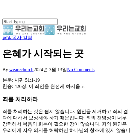
Skip
to
main
content
담임목사 칼럼
search
Menu
은혜가 시작되는 곳
By
wearechurch
2024년 3월 13일
No Comments
본문: 시편 51:1-19
찬송: 426장. 이 죄인을 완전케 하시옵고
죄를 처리하라
죄를 처리하는 것은 쉽지 않습니다. 원인을 제거하고 죄의 결
과에 대해서 보상해야 하기 때문입니다. 죄의 전염성이 너무
강력해서 복음의 회복이 필요한 땅이 많습니다. 죄의 원인은
우리에게 자유 의지를 허락하신 하나님의 창조에 있지 않습니