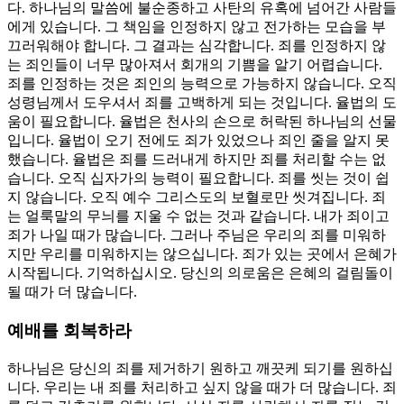
다. 하나님의 말씀에 불순종하고 사탄의 유혹에 넘어간 사람들
에게 있습니다. 그 책임을 인정하지 않고 전가하는 모습을 부
끄러워해야 합니다. 그 결과는 심각합니다. 죄를 인정하지 않
는 죄인들이 너무 많아져서 회개의 기쁨을 알기 어렵습니다.
죄를 인정하는 것은 죄인의 능력으로 가능하지 않습니다. 오직
성령님께서 도우셔서 죄를 고백하게 되는 것입니다. 율법의 도
움이 필요합니다. 율법은 천사의 손으로 허락된 하나님의 선물
입니다. 율법이 오기 전에도 죄가 있었으나 죄인 줄을 알지 못
했습니다. 율법은 죄를 드러내게 하지만 죄를 처리할 수는 없
습니다. 오직 십자가의 능력이 필요합니다. 죄를 씻는 것이 쉽
지 않습니다. 오직 예수 그리스도의 보혈로만 씻겨집니다. 죄
는 얼룩말의 무늬를 지울 수 없는 것과 같습니다. 내가 죄이고
죄가 나일 때가 많습니다. 그러나 주님은 우리의 죄를 미워하
지만 우리를 미워하지는 않으십니다. 죄가 있는 곳에서 은혜가
시작됩니다. 기억하십시오. 당신의 의로움은 은혜의 걸림돌이
될 때가 더 많습니다.
예배를 회복하라
하나님은 당신의 죄를 제거하기 원하고 깨끗케 되기를 원하십
니다. 우리는 내 죄를 처리하고 싶지 않을 때가 더 많습니다. 죄