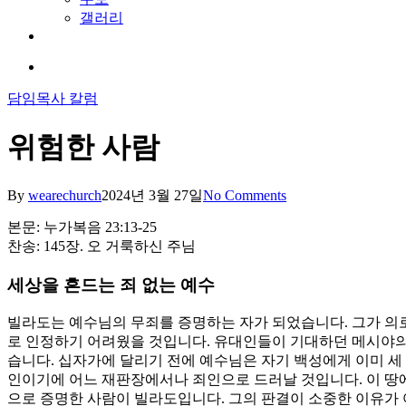
갤러리
youtube
soundcloud
search
담임목사 칼럼
위험한 사람
By
wearechurch
2024년 3월 27일
No Comments
본문: 누가복음 23:13-25
찬송: 145장. 오 거룩하신 주님
세상을 흔드는 죄 없는 예수
빌라도는 예수님의 무죄를 증명하는 자가 되었습니다. 그가 의
로 인정하기 어려웠을 것입니다. 유대인들이 기대하던 메시야의
습니다. 십자가에 달리기 전에 예수님은 자기 백성에게 이미 세
인이기에 어느 재판장에서나 죄인으로 드러날 것입니다. 이 땅
으로 증명한 사람이 빌라도입니다. 그의 판결이 소중한 이유가 