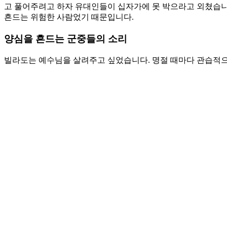
고 풀어주려고 하자 유대인들이 십자가에 못 박으라고 외쳤습니
흔드는 위험한 사람었기 때문입니다.
양심을 흔드는 군중들의 소리
빌라도는 예수님을 살려주고 싶었습니다. 명절 때마다 관습적으
두가 인정하는 죄인이었기 때문이었습니다. 예루살렘에 거했던
빌라도의 법정에서 한 사람의 죄인을 살리셨습니다. 바라바입니
분명합니다. 그들은 예수님을 원하지 않았습니다. 바라바가 나
니다. 빌라도의 판결은 너무 중요합니다. 그는 예수님의 무죄
소리에 따를 수 없는 연약한 자였습니다. 우리는 지금도 빌라도
리에서 당신을 지키십시오. 그렇지 않으면 당신이 누군가에게 위
기도제목
1. 십자가의 자리에서 세상을 흔드는 자는 죄인이 아니라 죄 
2. 군중들의 소리가 나의 마음을 흔들 때에 양심의 소리를 지켜
Love
0
Share
Share
Share
Pin