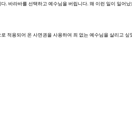
다. 바라바를 선택하고 예수님을 버립니다. 왜 이런 일이 일어
로 적용되어 온 사면권을 사용하여 죄 없는 예수님을 살리고 싶었
 사람들은 예수님이 아니라 바라바를 요구합니다. 예수님은 십자
다. 그는 당시에 예루살렘에서 가장 위험한 사람이 분명했습니다
중에 어떤 사람이 되었을지 궁굼합니다. 억지로 십자가를 지고 걸
를 알았지만 군중들의 소리에 승리하지 못했기 때문입니다. 양심의
의 자리에서 두 가지 소리를 듣습니다. 군중들의 소리와 양심을 
험한 사람이 될 수도 있습니다.
없는 예수님이었음을 알고 진실을 지키는 자가 되게 하소서.
내는 믿음의 사람이 되게 하소서.