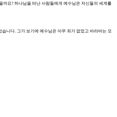
났을까요? 하나님을 떠난 사람들에게 예수님은 자신들의 세계를
습니다. 그가 보기에 예수님은 아무 죄가 없었고 바라바는 모
가에서 죄인들을 위해서 죽으셨는데 십자가로 가기 전에 이미
. 그러나 유대인들은 예수님을 더 위험한 사람으로 여긴 것이
었던 구레네 사람 시몬처럼 그도 특별한 은총을 입었기 때문입
 소리는 분명히 십자가에 내어주지 말라고 했지만 그는 양심의
통해서 들려오는 주님의 음성입니다. 양심을 흔드는 군중들의 소