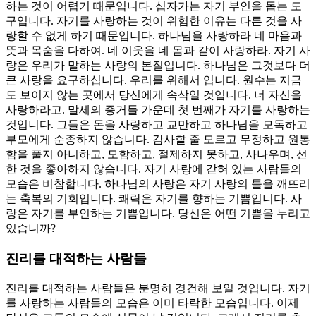
하는 것이 어렵기 때문입니다. 십자가는 자기 부인을 돕는 도
구입니다. 자기를 사랑하는 것이 위험한 이유는 다른 것을 사
랑할 수 없게 하기 때문입니다. 하나님을 사랑하라 네 마음과
뜻과 목숨을 다하여. 네 이웃을 네 몸과 같이 사랑하라. 자기 사
랑은 우리가 말하는 사랑의 본질입니다. 하나님은 그것보다 더
큰 사랑을 요구하십니다. 우리를 위해서 입니다. 원수는 지금
도 보이지 않는 곳에서 당신에게 속삭일 것입니다. 너 자신을
사랑하라고. 말세의 증거들 가운데 첫 번째가 자기를 사랑하는
것입니다. 그들은 돈을 사랑하고 교만하고 하나님을 모독하고
부모에게 순종하지 않습니다. 감사할 줄 모르고 무정하고 원통
함을 풀지 아니하고, 모함하고, 절제하지 못하고, 사나우며, 선
한 것을 좋아하지 않습니다. 자기 사랑에 갇혀 있는 사람들의
모습은 비참합니다. 하나님의 사랑은 자기 사랑의 틀을 깨뜨리
는 축복의 기회입니다. 쾌락은 자기를 향하는 기쁨입니다. 사
랑은 자기를 부인하는 기쁨입니다. 당신은 어떤 기쁨을 누리고
있습니까?
진리를 대적하는 사람들
진리를 대적하는 사람들은 분명히 경건해 보일 것입니다. 자기
를 사랑하는 사람들의 모습은 이미 타락한 모습입니다. 이제