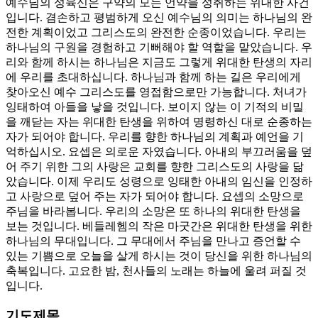
예수님의 성육신은 구약의 모든 언약을 성취하는 위대한 사건
입니다. 겸손하고 평범하게 오신 예수님의 의미는 하나님의 완
전한 계획이었고 그리스도의 완전한 순종이었습니다. 우리는
하나님의 구원을 경험하고 기뻐해야 할 역할을 맡았습니다. 우
리와 함께 하시는 하나님은 지금도 그렇게 위대한 탄생의 자리
에 우리를 초대하십니다. 하나님과 함께 하는 길은 우리에게
찾아오신 예수 그리스도를 영접함으로만 가능합니다. 처녀가
잉태하여 아들을 낳을 것입니다. 보이지 않는 이 기적의 비밀
을 깨닫는 자는 위대한 탄생을 위하여 명령하신 대로 순종하는
자가 되어야 합니다. 우리를 향한 하나님의 계획과 예언을 기
억하십시오. 요셉은 의로운 자였습니다. 아내의 부끄러움을 덮
어 주기 위한 그의 사랑은 교회를 향한 그리스도의 사랑을 닮
았습니다. 이제 우리도 성령으로 잉태한 아내의 임신을 인정하
고 사랑으로 덮어 주는 자가 되어야 합니다. 요셉의 소망으로
주님을 바라봅니다. 우리의 소망은 또 하나의 위대한 탄생을
보는 것입니다. 베들레헴의 작은 마굿간은 위대한 탄생을 위한
하나님의 무대입니다. 그 무대에서 주님을 만나고 증언할 수
있는 기쁨으로 오늘을 살게 하시는 것이 당신을 위한 하나님의
축복입니다. 고요한 밤, 천사들의 노래는 하늘에 울려 퍼질 것
입니다.
기도제목