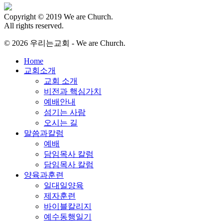
Copyright © 2019 We are Church.
All rights reserved.
© 2026 우리는교회 - We are Church.
Close
Home
Menu
교회소개
교회 소개
비전과 핵심가치
예배안내
섬기는 사람
오시는 길
말씀과칼럼
예배
담임목사 칼럼
담임목사 칼럼
양육과훈련
일대일양육
제자훈련
바이블칼리지
예수동행일기