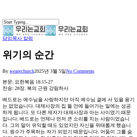
Skip
to
main
content
담임목사 칼럼
search
Menu
위기의 순간
By
wearechurch
2025년 3월 5일
No Comments
본문: 요한복음 18:15-27
찬송: 28장. 복의 근원 강림하사
베드로는 예수님을 사랑하지만 아직 예수님 곁에 서 있을 용기
는 없었습니다. 대제사장의 집 뜰 안에 들어가는 일에는 성공
하게 됩니다. 또 다른 제자가 대제사장과 아는 사이였기 때문
입니다. 베드로는 언제나 먼저 큰 소리를 치는 사람이었습니
다. 그의 말이 유익할 때도 있었지만 자신을 위태롭게 했습니
다. 원수가 주목하는 자가 되었기 때문입니다. 어둠이 그를 숨