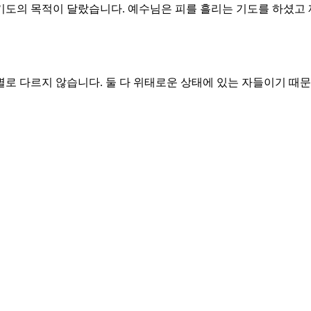
기도의 목적이 달랐습니다. 예수님은 피를 흘리는 기도를 하셨고 
로 다르지 않습니다. 둘 다 위태로운 상태에 있는 자들이기 때
장의 종 가운데 한 사람을 향하여 칼을 휘두르고 그의 귀를 베었
를 만져서 고쳐 주셨습니다. 칼과 몽둥이를 가지고 예수님을 잡으
을 때에 내게 손도 대지 못하고 왜 어둠 가운데 칼과 몽둥이를 가
습니다. 예수님이 허락하셨기 때문에 일어난 일입니다. 우리도 
복할 수 있는 비결은 나의 힘을 의지하는 것이 아니라 하나님의 
시험에 빠지지 않도록 주님의 기도에 동참하게 하소서.
 길을 순종하게 하소서.