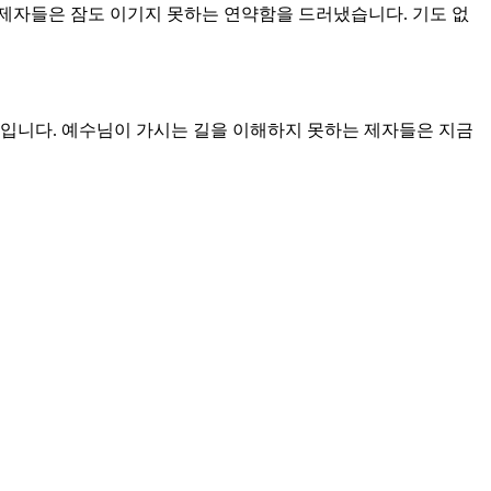
제자들은 잠도 이기지 못하는 연약함을 드러냈습니다. 기도 없
문입니다. 예수님이 가시는 길을 이해하지 못하는 제자들은 지금
습니다. 예수님의 의도를 알지 못하여 발생한 일이었습니다. 예수
러 온 종들이 아니라 예수님을 죽이고 싶어서 악한 계획을 꾸미
지고 왔느냐고 물으셨습니다. 이 일이 일어난 이유는 유다가 배
베드로와 유다처럼 예수님을 부인하거나 배신하고 싶지 않습니다.
도우심을 의지하는 것입니다. 악한 세상에서 악한 자가 되지 않기