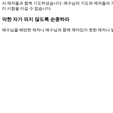
서 제자들과 함께 기도하셨습니다. 예수님의 기도와 제자들의 
이 시험을 이길 수 없습니다.
악한 자가 되지 않도록 순종하라
예수님을 배반한 제자나 예수님과 함께 깨어있지 못한 제자나 별
도 분노하여 칼을 뽑을 때가 많습니다. 성급한 베드로는 대제사
님은 베드로를 책망하고 다시 칼을 칼집에 넣게 하시고 종의 귀
는 자들을 책망하십니다. 내가 성전에서 날마다 너희와 함께 있
반했기 때문도 아니고 예수님이 피할 수 없었기 때문도 아니었
그러나 그것은 우리의 의지로 가능한 일이 아닙니다. 위기를 극
위해서 주님께 순종해야 합니다.
기도제목
1. 주님을 따르기 위해서 먼저 기도하는 법을 배우게 하시고 
2. 칼을 들고 달려오는 원수 앞에서 악한 자가 되지 않도록 주의
Love
0
Share
Share
Share
Pin