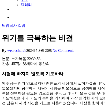
갤러리
youtube
soundcloud
search
담임목사 칼럼
위기를 극복하는 비결
By
wearechurch
2024년 3월 26일
No Comments
본문: 누가복음 22:39-53
찬송: 457장. 겟세마네 동산의
시험에 빠지지 않도록 기도하라
예수님은 죄가 없으셨지만 죄인들의 세상에서 살아가셨습니다. 
없으셨지만 광야에서 사탄의 시험을 받으심으로 공생애를 시작하
죽을 선택하실 필요는 없으셨습니다. 그러나 이 모든 것을 우
기도하셨습니다. 기도의 능력을 의지하여 가장 연약한 자의 모
전 남은 마지막 시간을 기도로 사용하셨습니다. 세상을 향하여 