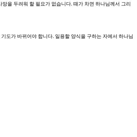
사망을 두려워 할 필요가 없습니다. 때가 차면 하나님께서 그리
 기도가 바뀌어야 합니다. 일용할 양식을 구하는 자에서 하나님
았는지 깨닫는 자가 되어야 합니다. 이 땅에서 당신을 향한 하
그것은 우리가 죄인의 자리에서 의인의 자리로 옮겨졌고, 이제는
 않습니다. 하나님이 당신을 구원하신 목적은 당신을 통하여 또
의 사명은 죄에서 자유케 하는 일과 구원을 완성하는 일에 있습
님의 소원도 그리스도 안에서 충만하여 지고 만물이 통일되는 것