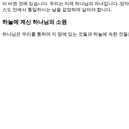
이 바뀐 것에 있습니다. 우리는 이제 하나님의 자녀입니다. 양
스도 안에서 통일하시는 날을 갈망하며 살아야 합니다.
하늘에 계신 하나님의 소원
하나님은 우리를 통하여 이 땅에 있는 것들과 하늘에 속한 것들
아버지의 뜻을 이루는 것을 먼저 구하는 자가 되어야 합니다. 
나님의 계획을 알아야 합니다. 하나님을 만나고 알리는 것입니다
종이 아니라 아들이 되었습니다. 구원 받은 자가 되기 위해서 
다른 누군가의 영혼을 구하기 위함입니다. 이것을 위해서 언약하
니다. 하나님의 나라를 확장하는 일에 집중해야 합니다. 분단 
입니다.
기도제목
1. 이 땅에서 누리는 축복 만을 구하는 자가 아니라 하늘에 속한
2. 하늘에 계신 아버지의 계획을 이루는 교회와 성도가 되게 하
Love
0
Share
Share
Share
Pin