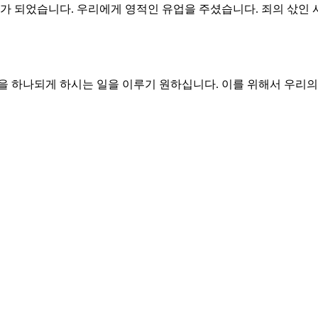
자가 되었습니다. 우리에게 영적인 유업을 주셨습니다. 죄의 삯인 
을 하나되게 하시는 일을 이루기 원하십니다. 이를 위해서 우리의
원수를 갚아 달라고 부르짖는 자에서 내가 누구에게 어떤 용서를 받
. 하나님을 알아가는 기회를 누리는 것이 가장 큰 축복입니다. 
필요한 믿음과 하나님의 뜻을 이루기 위해서 필요한 믿음이 다르지
시고 일하고 계시는 하나님의 계획을 알아야 합니다. 이제 우리
된 조국을 향한 우리의 소원은 통일이었습니다. 우리를 향한 하나
 신령한 복을 누리는 자로 살게 하소서.
시고 그 기쁨을 얻게 하소서.