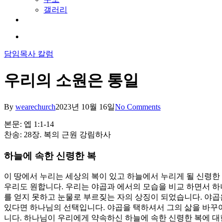
갤러리
youtube
soundcloud
search
담임목사 칼럼
우리의 소원은 통일
By
wearechurch
2023년 10월 16일
No Comments
본문: 엡 1:1-14
찬송: 28장. 복의 근원 강림하사
하늘에 속한 신령한 복
이 땅에서 누리는 세상의 복이 있고 하늘에서 누리게 될 신령한 
우리도 원합니다. 우리는 야곱과 에서의 모습을 비교 하면서 하
를 얻지 못하고 눈물로 부르짖는 자의 상징이 되었습니다. 야곱
있다면 하나님의 선택입니다. 야곱을 택하셔서 그의 삶을 바꾸
니다. 하나님이 우리에게 약속하신 하늘에 속한 신령한 복에 대