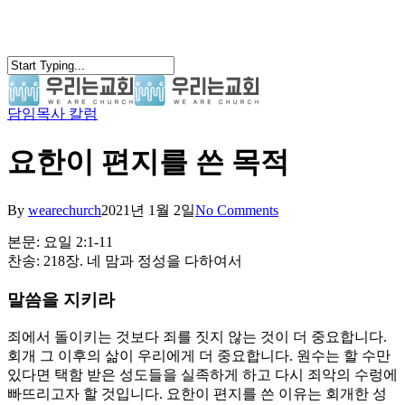
Skip
to
main
content
담임목사 칼럼
search
Menu
요한이 편지를 쓴 목적
By
wearechurch
2021년 1월 2일
No Comments
본문: 요일 2:1-11
찬송: 218장. 네 맘과 정성을 다하여서
말씀을 지키라
죄에서 돌이키는 것보다 죄를 짓지 않는 것이 더 중요합니다.
회개 그 이후의 삶이 우리에게 더 중요합니다. 원수는 할 수만
있다면 택함 받은 성도들을 실족하게 하고 다시 죄악의 수렁에
빠뜨리고자 할 것입니다. 요한이 편지를 쓴 이유는 회개한 성