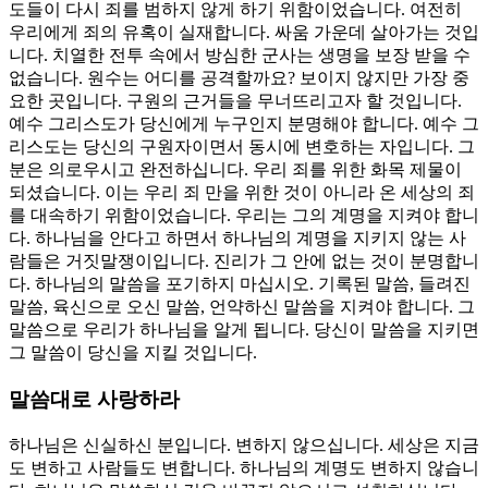
도들이 다시 죄를 범하지 않게 하기 위함이었습니다. 여전히
우리에게 죄의 유혹이 실재합니다. 싸움 가운데 살아가는 것입
니다. 치열한 전투 속에서 방심한 군사는 생명을 보장 받을 수
없습니다. 원수는 어디를 공격할까요? 보이지 않지만 가장 중
요한 곳입니다. 구원의 근거들을 무너뜨리고자 할 것입니다.
예수 그리스도가 당신에게 누구인지 분명해야 합니다. 예수 그
리스도는 당신의 구원자이면서 동시에 변호하는 자입니다. 그
분은 의로우시고 완전하십니다. 우리 죄를 위한 화목 제물이
되셨습니다. 이는 우리 죄 만을 위한 것이 아니라 온 세상의 죄
를 대속하기 위함이었습니다. 우리는 그의 계명을 지켜야 합니
다. 하나님을 안다고 하면서 하나님의 계명을 지키지 않는 사
람들은 거짓말쟁이입니다. 진리가 그 안에 없는 것이 분명합니
다. 하나님의 말씀을 포기하지 마십시오. 기록된 말씀, 들려진
말씀, 육신으로 오신 말씀, 언약하신 말씀을 지켜야 합니다. 그
말씀으로 우리가 하나님을 알게 됩니다. 당신이 말씀을 지키면
그 말씀이 당신을 지킬 것입니다.
말씀대로 사랑하라
하나님은 신실하신 분입니다. 변하지 않으십니다. 세상은 지금
도 변하고 사람들도 변합니다. 하나님의 계명도 변하지 않습니