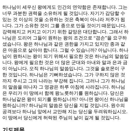
하나님이 세우신 왕에게도 인간의 연약함은 존재합니다. 그는
너무 과분한 권력을 소유하게 될 것입니다. 자기가 감당할 수
있는 것 이상의 것을 소유하는 것은 축복이 아니라 저주가 됩
니다. 그가 소유한 것이 그를 종으로 만들 것이기 때문입니다.
강력해지고 커지고 이기기 위한 갈망은 대단합니다. 그래서 하
나님은 도리어 그들이 원하는 왕의 조건으로 “겸손”을 요구하
셨습니다. 왕은 하나님과 같은 권한을 가지고 있지만 종과 같
은 마음으로 살아야 합니다. 그럴 수 있습니까? 아닙니다. 하나
님이 원하시는 왕이 되기 위해서 필요한 것은 하나님의 말씀입
니다. 왕에게 필요한 것은 더 많은 군대와 아내와 말과 은과 금
이 아닙니다. 오직 하나님의 말씀입니다. 그것을 솔로몬이 구
한 것입니다. 하나님은 기뻐하셨습니다. 그가 구하지 않은 것
까지 주시고 그의 나라는 부강해 집니다. 그러나 그가 하나님
의 말씀을 떠나자 그 영광은 하루 아침에 사라집니다. 하나님
은 우리가 이 땅에서 함께 왕노릇하기를 원하십니다. 당신은
하나님같은 왕이 되기를 원하십니까? 아니면 왕이신 하나님을
원하십니까? 하나님의 말씀은 당신을 지킬 것입니다. 원수의
공격보다 하나님 앞에서 교만해 지는 당신을 두려워하십시오.
이 땅에서 당신에게 허락된 주님의 날이 길게 될 것입니다.
기도제목