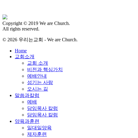
Copyright © 2019 We are Church.
All rights reserved.
© 2026 우리는교회 - We are Church.
Close
Home
Menu
교회소개
교회 소개
비전과 핵심가치
예배안내
섬기는 사람
오시는 길
말씀과칼럼
예배
담임목사 칼럼
담임목사 칼럼
양육과훈련
일대일양육
제자훈련