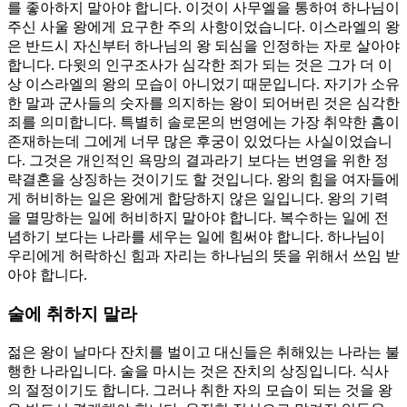
를 좋아하지 말아야 합니다. 이것이 사무엘을 통하여 하나님이
주신 사울 왕에게 요구한 주의 사항이었습니다. 이스라엘의 왕
은 반드시 자신부터 하나님의 왕 되심을 인정하는 자로 살아야
합니다. 다윗의 인구조사가 심각한 죄가 되는 것은 그가 더 이
상 이스라엘의 왕의 모습이 아니었기 때문입니다. 자기가 소유
한 말과 군사들의 숫자를 의지하는 왕이 되어버린 것은 심각한
죄를 의미합니다. 특별히 솔로몬의 번영에는 가장 취약한 흠이
존재하는데 그에게 너무 많은 후궁이 있었다는 사실이었습니
다. 그것은 개인적인 욕망의 결과라기 보다는 번영을 위한 정
략결혼을 상징하는 것이기도 할 것입니다. 왕의 힘을 여자들에
게 허비하는 일은 왕에게 합당하지 않은 일입니다. 왕의 기력
을 멸망하는 일에 허비하지 말아야 합니다. 복수하는 일에 전
념하기 보다는 나라를 세우는 일에 힘써야 합니다. 하나님이
우리에게 허락하신 힘과 자리는 하나님의 뜻을 위해서 쓰임 받
아야 합니다.
술에 취하지 말라
젊은 왕이 날마다 잔치를 벌이고 대신들은 취해있는 나라는 불
행한 나라입니다. 술을 마시는 것은 잔치의 상징입니다. 식사
의 절정이기도 합니다. 그러나 취한 자의 모습이 되는 것을 왕