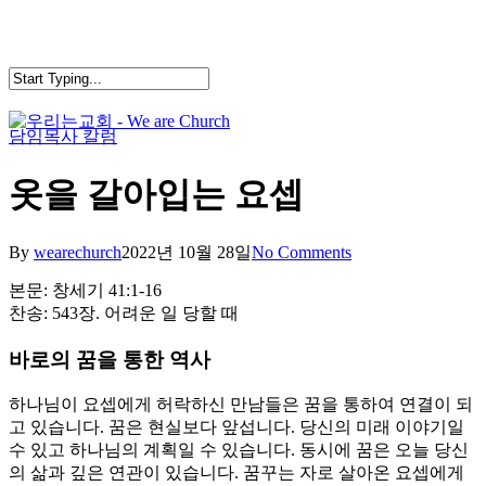
Skip
to
main
content
담임목사 칼럼
search
Menu
옷을 갈아입는 요셉
By
wearechurch
2022년 10월 28일
No Comments
본문: 창세기 41:1-16
찬송: 543장. 어려운 일 당할 때
바로의 꿈을 통한 역사
하나님이 요셉에게 허락하신 만남들은 꿈을 통하여 연결이 되
고 있습니다. 꿈은 현실보다 앞섭니다. 당신의 미래 이야기일
수 있고 하나님의 계획일 수 있습니다. 동시에 꿈은 오늘 당신
의 삶과 깊은 연관이 있습니다. 꿈꾸는 자로 살아온 요셉에게