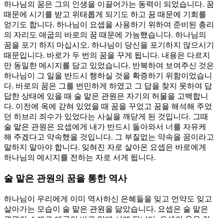
하나님의 꿈은 그의 인생을 이끌어가는 동력이 되었습니다. 꿈
때문에 시기를 받고 위태롭게 되기도 하고 꿈 때문에 기회를
얻기도 합니다. 하나님이 요셉을 사용하기 위하여 준비된 총리
의 자리도 애굽의 바로의 꿈 때문에 가능했습니다. 하나님의
꿈을 포기 하지 마십시오. 하나님이 당신을 포기하지 않으시기
때문입니다. 바로가 두 번의 꿈을 꾸게 됩니다. 내용은 다르지
만 동일한 메시지를 담고 있었습니다. 반복하여 보여주신 것은
하나님이 그 일을 반드시 행하실 것을 확증하기 위함이었습니
다. 바로의 꿈은 그를 번민하게 하였고 그 답을 찾지 못하여 답
답한 상태에 있을 때 술 맡은 관원은 자기의 허물을 고백합니
다. 이전에 옥에 갇혀 있었을 때 꿈을 꾸었고 꿈을 해석해 주었
던 히브리 죄수가 있었다는 사실을 깨닫게 된 것입니다. 그때
술 맡은 관원은 요셉에게 내가 반드시 돌아와서 너를 자유케
해 주겠다고 약속했을 것입니다. 그 부질없는 약속을 꿈이라고
말하지 말아야 합니다. 잊혀진 자로 살아온 요셉은 바로에게
하나님의 메시지를 전하는 자로 서게 됩니다.
술 맡은 관원의 꿈을 통한 역사
하나님이 우리에게 이미 역사하신 은혜들을 잊고 언약도 잊고
살아가는 모습이 술 맡은 관원을 닮았습니다. 요셉은 술 맡은