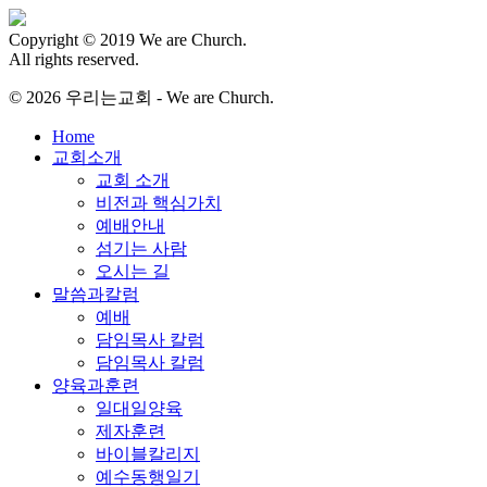
Copyright © 2019 We are Church.
All rights reserved.
© 2026 우리는교회 - We are Church.
Close
Home
Menu
교회소개
교회 소개
비전과 핵심가치
예배안내
섬기는 사람
오시는 길
말씀과칼럼
예배
담임목사 칼럼
담임목사 칼럼
양육과훈련
일대일양육
제자훈련
바이블칼리지
예수동행일기