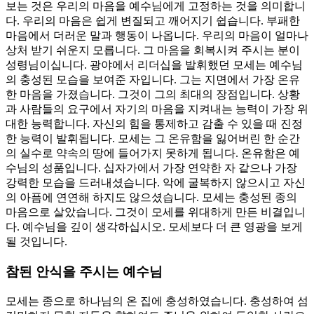
보는 것은 우리의 마음을 예수님에게 고정하는 것을 의미합니
다. 우리의 마음은 쉽게 변질되고 깨어지기 쉽습니다. 부패한
마음에서 더러운 말과 행동이 나옵니다. 우리의 마음이 얼마나
상처 받기 쉬운지 모릅니다. 그 마음을 회복시켜 주시는 분이
성령님이십니다. 광야에서 리더십을 발휘했던 모세는 예수님
의 충성된 모습을 보여준 자입니다. 그는 지면에서 가장 온유
한 마음을 가졌습니다. 그것이 그의 최대의 장점입니다. 상황
과 사람들의 요구에서 자기의 마음을 지켜내는 능력이 가장 위
대한 능력합니다. 자신의 힘을 통제하고 감출 수 있을 때 진정
한 능력이 발휘됩니다. 모세는 그 온유함을 잃어버린 한 순간
의 실수로 약속의 땅에 들어가지 못하게 됩니다. 온유함은 예
수님의 성품입니다. 십자가에서 가장 연약한 자 같으나 가장
강력한 모습을 드러내셨습니다. 악에 굴복하지 않으시고 자신
의 아픔에 연연해 하지도 않으셨습니다. 모세는 충성된 종의
마음으로 살았습니다. 그것이 모세를 위대하게 만든 비결입니
다. 예수님을 깊이 생각하십시오. 모세보다 더 큰 영광을 보게
될 것입니다.
참된 안식을 주시는 예수님
모세는 종으로 하나님의 온 집에 충성하였습니다. 충성하여 섬