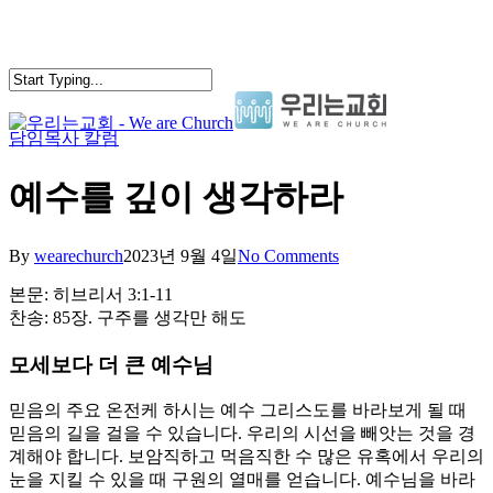
Skip
to
main
content
담임목사 칼럼
search
Menu
예수를 깊이 생각하라
By
wearechurch
2023년 9월 4일
No Comments
본문: 히브리서 3:1-11
찬송: 85장. 구주를 생각만 해도
모세보다 더 큰 예수님
믿음의 주요 온전케 하시는 예수 그리스도를 바라보게 될 때
믿음의 길을 걸을 수 있습니다. 우리의 시선을 빼앗는 것을 경
계해야 합니다. 보암직하고 먹음직한 수 많은 유혹에서 우리의
눈을 지킬 수 있을 때 구원의 열매를 얻습니다. 예수님을 바라