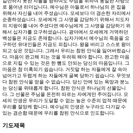
길만하지 못한 자들을 향하여도 주님을 위하여 동일한 사랑으
로 품어낸 리더십니다. 예수님은 아들로서 하나님의 온 집을
위해서 자신을 내어 주셨습니다. 모세보다 더 겸손한 자리에서
순종하셨습니다. 모세에게 그 사명을 감당하기 위해서 지도자
의 지팡이를 내어 주셨다면 예수님에게 그 사명을 감당하기 위
해서 십자가를 요구하셨습니다. 광야에서 모세에게 거역하던
백성들은 지금도 존재합니다. 십자가에서 예수님의 죽음을 요
구하던 유대인들은 지금도 외칩니다. 왕을 버리고 스스로 왕이
되고 싶은 것입니다. 그래서 우리는 참된 안식을 잃어버렸습니
다. 마음이 완고해 지는 것을 두려워 해야 합니다. 완고한 마음
으로 지킬 수 있는 것은 한 뼘도 안되는 당신의 마음입니다. 그
마음은 참 미혹되기 쉽습니다. 거짓말 하는 자들에게 잘 속아
넘어가고 두렵게 하는 자들에게 굴복 당하기 쉽습니다. 무엇보
다 참된 안식을 얻을 수 없습니다. 당신 안에 있는 욕망과 분노
는 당신을 위태롭게 합니다. 참된 안식은 하나님의 선물입니
다. 그 선물은 주님을 온전히 따르는 자에게만 주어집니다. 모
세의 인생은 우리가 도달할 수 없는 높은 수준의 업적 때문에
우리를 절망케 합니다. 예수님의 인생은 누구라도 다가갈 수
있는 겸손함 때문에 우리를 참된 안식으로 인도합니다.
기도제목