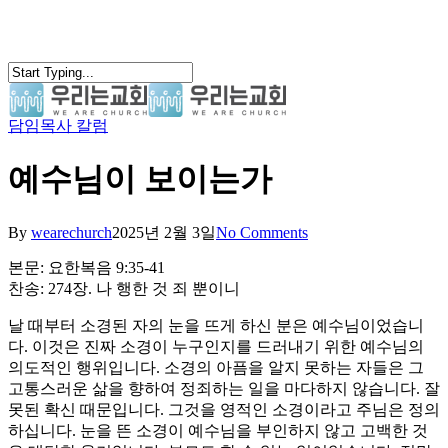
Skip
to
main
content
담임목사 칼럼
search
Menu
예수님이 보이는가
By
wearechurch
2025년 2월 3일
No Comments
본문: 요한복음 9:35-41
찬송: 274장. 나 행한 것 죄 뿐이니
날 때부터 소경된 자의 눈을 뜨게 하신 분은 예수님이었습니
다. 이것은 진짜 소경이 누구인지를 드러내기 위한 예수님의
의도적인 행위입니다. 소경의 아픔을 알지 못하는 자들은 그
고통스러운 삶을 향하여 정죄하는 일을 마다하지 않습니다. 잘
못된 확신 때문입니다. 그것을 영적인 소경이라고 주님은 정의
하십니다. 눈을 뜬 소경이 예수님을 부인하지 않고 고백한 것