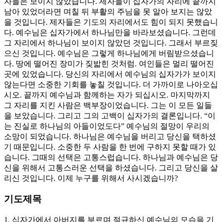
자들은 보이지 않았습니다. 제자들이 십자가의 자리에 끝까지
남아 있었더라면 며칠 뒤 부활의 주님을 못 알아 보지는 않았
을 것입니다. 제자들은 기도의 자리에서도 힘이 되지 못했습니
다. 예수님은 십자가에서 하나님만을 바라보셨습니다. 그런데
그 자리에서 하나님이 보이지 않았던 것입니다. 그래서 부르짖
으신 것입니다. 예수님은 그렇게 하나님에게 버림받으셨습니
다. 땅에 떨어진 장미가 짖밟힌 것처럼. 여인들은 멀리 떨어진
곳에 있었습니다. 당신의 자리에서 예수님의 십자가가 보이지
않는다면 소중한 기회를 놓칠 것입니다. 더 가까이로 나아오십
시오. 끝까지 예수님과 함께하는 자가 되십시오. 마지막까지
그 자리를 지킨 사람은 백부장이었습니다. 그는 이 모든 일들
을 보았습니다. 그리고 그의 고백이 십자가의 결론입니다. “이
는 진실로 하나님의 아들이었도다” 예수님의 절망이 우리의
소망이 되었습니다. 하나님은 예수님을 버리고 당신을 택하셨
기 때문입니다. 소중한 두 사람을 한 번에 구하지 못할 때가 있
습니다. 그때의 선택은 고통스럽습니다. 하나님과 예수님은 당
신을 위해서 고통스러운 선택을 하셨습니다. 그리고 당신을 살
리신 것입니다. 이제 누구를 위해서 사시겠습니까?
기도제목
1. 십자가에서 아버지를 부르며 절규하신 예수님의 모습을 기