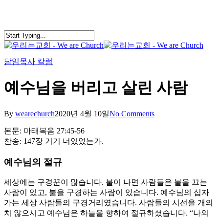
Skip
to
main
content
search
Menu
담임목사 칼럼
예수님을 버리고 살린 사람
By
wearechurch
2020년 4월 10일
No Comments
본문: 마태복음 27:45-56
찬송: 147장 거기 너있었는가.
예수님의 절규
세상에는 구경꾼이 많습니다. 불이 나면 사람들은 불을 끄는
사람이 있고, 불을 구경하는 사람이 있습니다. 예수님의 십자
가는 세상 사람들의 구경거리였습니다. 사람들의 시선을 개의
치 않으시고 예수님은 하늘을 향하여 절규하셨습니다. “나의