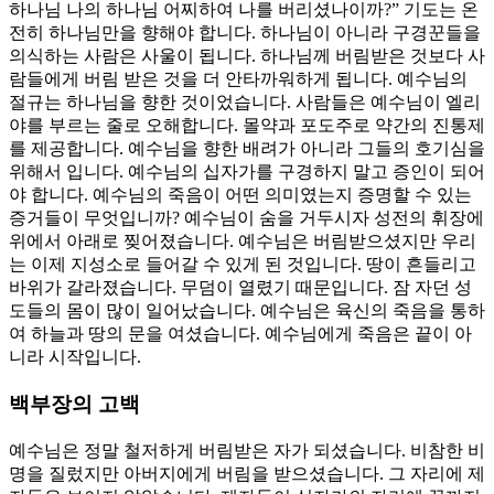
하나님 나의 하나님 어찌하여 나를 버리셨나이까?” 기도는 온
전히 하나님만을 향해야 합니다. 하나님이 아니라 구경꾼들을
의식하는 사람은 사울이 됩니다. 하나님께 버림받은 것보다 사
람들에게 버림 받은 것을 더 안타까워하게 됩니다. 예수님의
절규는 하나님을 향한 것이었습니다. 사람들은 예수님이 엘리
야를 부르는 줄로 오해합니다. 몰약과 포도주로 약간의 진통제
를 제공합니다. 예수님을 향한 배려가 아니라 그들의 호기심을
위해서 입니다. 예수님의 십자가를 구경하지 말고 증인이 되어
야 합니다. 예수님의 죽음이 어떤 의미였는지 증명할 수 있는
증거들이 무엇입니까? 예수님이 숨을 거두시자 성전의 휘장에
위에서 아래로 찢어졌습니다. 예수님은 버림받으셨지만 우리
는 이제 지성소로 들어갈 수 있게 된 것입니다. 땅이 흔들리고
바위가 갈라졌습니다. 무덤이 열렸기 때문입니다. 잠 자던 성
도들의 몸이 많이 일어났습니다. 예수님은 육신의 죽음을 통하
여 하늘과 땅의 문을 여셨습니다. 예수님에게 죽음은 끝이 아
니라 시작입니다.
백부장의 고백
예수님은 정말 철저하게 버림받은 자가 되셨습니다. 비참한 비
명을 질렀지만 아버지에게 버림을 받으셨습니다. 그 자리에 제